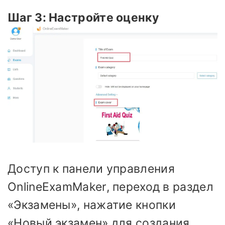
Шаг 3: Настройте оценку
Доступ к панели управления
OnlineExamMaker, переход в раздел
«Экзамены», нажатие кнопки
«Новый экзамен» для создания