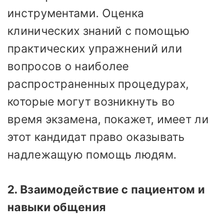
инструментами. Оценка
клинических знаний с помощью
практических упражнений или
вопросов о наиболее
распространенных процедурах,
которые могут возникнуть во
время экзамена, покажет, имеет ли
этот кандидат право оказывать
надлежащую помощь людям.
2. Взаимодействие с пациентом и
навыки общения