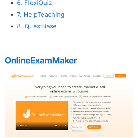
6. FlexiQuiz
7. HelpTeaching
8. QuestBase
OnlineExamMaker