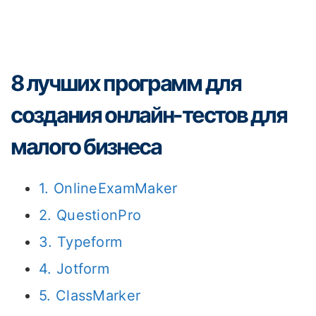
8 лучших программ для
создания онлайн-тестов для
малого бизнеса
1. OnlineExamMaker
2. QuestionPro
3. Typeform
4. Jotform
5. ClassMarker