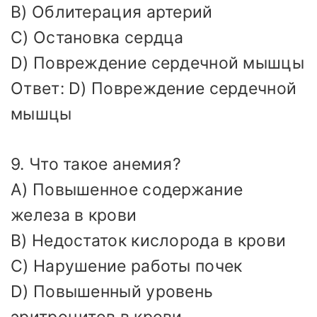
B) Облитерация артерий
C) Остановка сердца
D) Повреждение сердечной мышцы
Ответ: D) Повреждение сердечной
мышцы
9. Что такое анемия?
A) Повышенное содержание
железа в крови
B) Недостаток кислорода в крови
C) Нарушение работы почек
D) Повышенный уровень
эритроцитов в крови