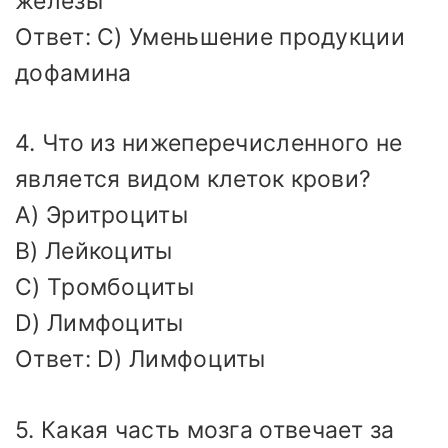
железы
Ответ: C) Уменьшение продукции
дофамина
4. Что из нижеперечисленного не
является видом клеток крови?
A) Эритроциты
B) Лейкоциты
C) Тромбоциты
D) Лимфоциты
Ответ: D) Лимфоциты
5. Какая часть мозга отвечает за