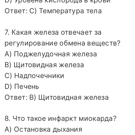
D) Уровень кислорода в крови
Ответ: C) Температура тела
7. Какая железа отвечает за
регулирование обмена веществ?
A) Поджелудочная железа
B) Щитовидная железа
C) Надпочечники
D) Печень
Ответ: B) Щитовидная железа
8. Что такое инфаркт миокарда?
A) Остановка дыхания