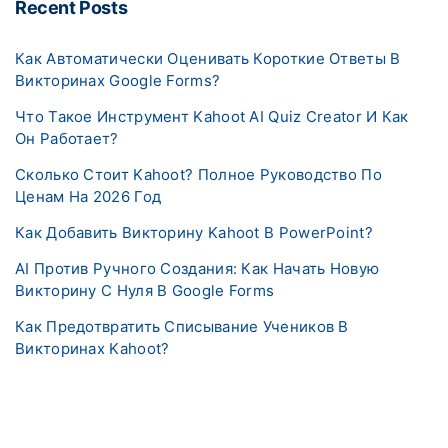
Recent Posts
Как Автоматически Оценивать Короткие Ответы В
Викторинах Google Forms?
Что Такое Инструмент Kahoot AI Quiz Creator И Как
Он Работает?
Сколько Стоит Kahoot? Полное Руководство По
Ценам На 2026 Год
Как Добавить Викторину Kahoot В PowerPoint?
AI Против Ручного Создания: Как Начать Новую
Викторину С Нуля В Google Forms
Как Предотвратить Списывание Учеников В
Викторинах Kahoot?