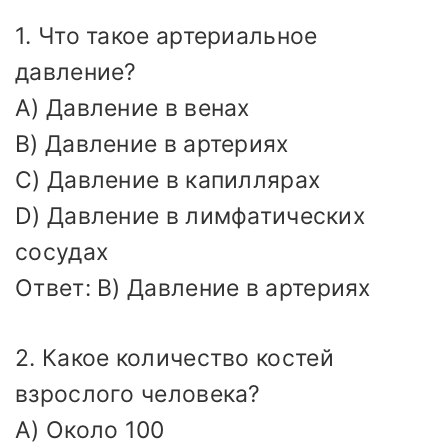
1. Что такое артериальное
давление?
A) Давление в венах
B) Давление в артериях
C) Давление в капиллярах
D) Давление в лимфатических
сосудах
Ответ: B) Давление в артериях
2. Какое количество костей
взрослого человека?
A) Около 100