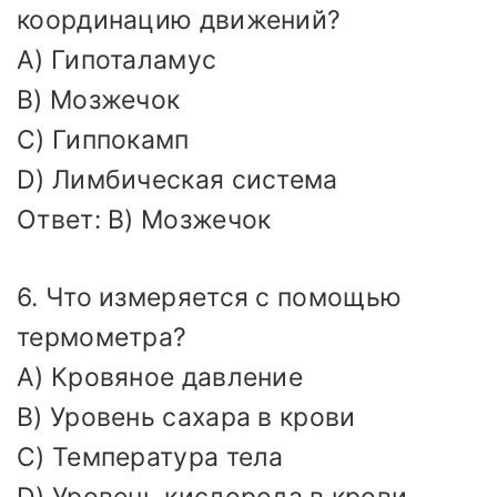
координацию движений?
A) Гипоталамус
B) Мозжечок
C) Гиппокамп
D) Лимбическая система
Ответ: B) Мозжечок
6. Что измеряется с помощью
термометра?
A) Кровяное давление
B) Уровень сахара в крови
C) Температура тела