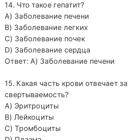
14. Что такое гепатит?
A) Заболевание печени
B) Заболевание легких
C) Заболевание почек
D) Заболевание сердца
Ответ: A) Заболевание печени
15. Какая часть крови отвечает за
свертываемость?
A) Эритроциты
B) Лейкоциты
C) Тромбоциты
D) Плазма