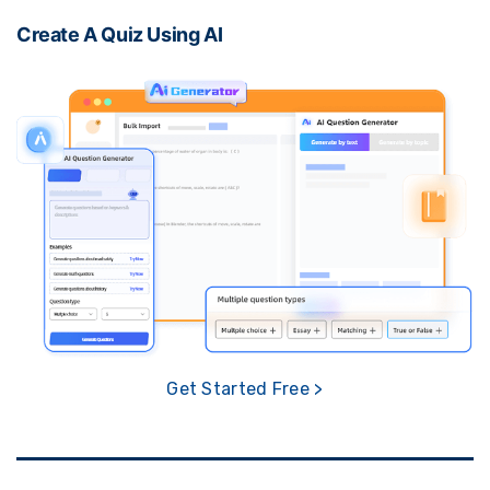
Create A Quiz Using AI
Get Started Free >