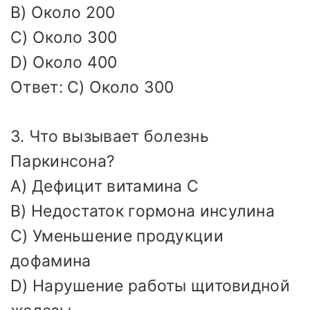
B) Около 200
C) Около 300
D) Около 400
Ответ: C) Около 300
3. Что вызывает болезнь
Паркинсона?
A) Дефицит витамина С
B) Недостаток гормона инсулина
C) Уменьшение продукции
дофамина
D) Нарушение работы щитовидной