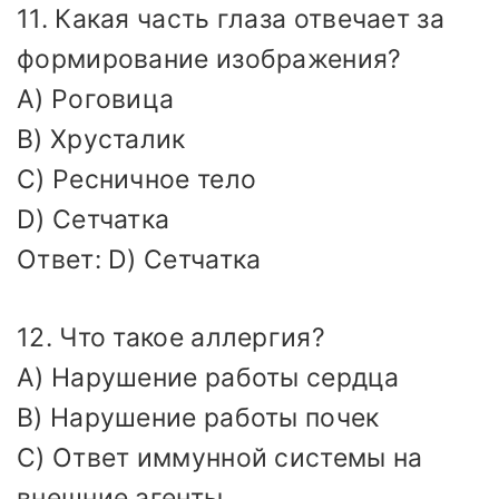
11. Какая часть глаза отвечает за
формирование изображения?
A) Роговица
B) Хрусталик
C) Ресничное тело
D) Сетчатка
Ответ: D) Сетчатка
12. Что такое аллергия?
A) Нарушение работы сердца
B) Нарушение работы почек
C) Ответ иммунной системы на
внешние агенты