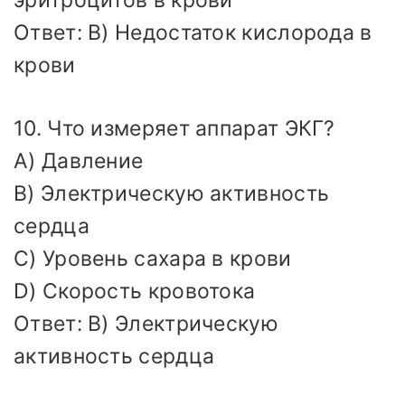
Ответ: B) Недостаток кислорода в
крови
10. Что измеряет аппарат ЭКГ?
A) Давление
B) Электрическую активность
сердца
C) Уровень сахара в крови
D) Скорость кровотока
Ответ: B) Электрическую
активность сердца