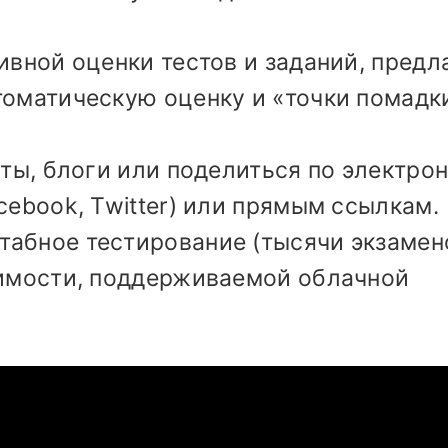
ивной оценки тестов и заданий, предл
томатическую оценку и «точки помадк
йты, блоги или поделиться по электро
cebook, Twitter) или прямым ссылкам.
абное тестирование (тысячи экзамен
симости, поддерживаемой облачной