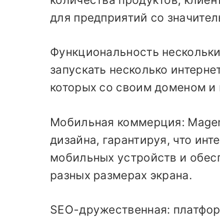
для предприятий со значите
Функциональность нескольки
запускать несколько интерне
которых со своим доменом и 
Мобильная коммерция: Magen
дизайна, гарантируя, что ин
мобильных устройств и обес
разных размерах экрана.
SEO-дружественная: платфор