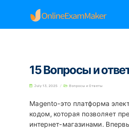
Home
Вопросы и Ответы
15 Вопросы и от
15 Вопросы и отв
July 13, 2025
/
Вопросы и Ответы
Magento-это платформа элек
кодом, которая позволяет пр
интернет-магазинами. Впервы