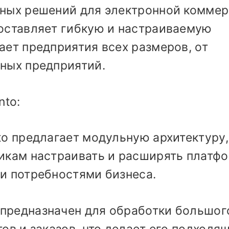
рных решений для электронной комме
доставляет гибкую и настраиваемую
ает предприятия всех размеров, от
пных предприятий.
to:
to предлагает модульную архитектуру,
чикам настраивать и расширять платф
и потребностями бизнеса.
предназначен для обработки большог
тов и заказов, что делает его подходя