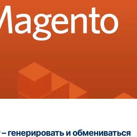
 – генерировать и обмениваться