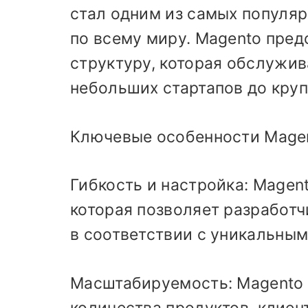
стал одним из самых популя
по всему миру. Magento пре
структуру, которая обслужив
небольших стартапов до кру
Ключевые особенности Magen
Гибкость и настройка: Magen
которая позволяет разработ
в соответствии с уникальным
Масштабируемость: Magento 
количества продуктов, клиен