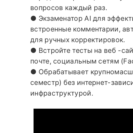
вопросов каждый раз.
● Экзаменатор AI для эффект
встроенные комментарии, ав
для ручных корректировок.
● Встройте тесты на веб -са
почте, социальным сетям (Fa
● Обрабатывает крупномасшт
семестр) без интернет-зави
инфраструктурой.