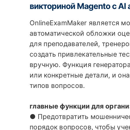
викториной Magento с AI
OnlineExamMaker является мо
автоматической обложки оце
для преподавателей, тренеро
создать привлекательные тес
вручную. Функция генератора
или конкретные детали, и он
типов вопросов.
главные функции для органи
● Предотвратить мошенничес
порядок вопросов, чтобы уче