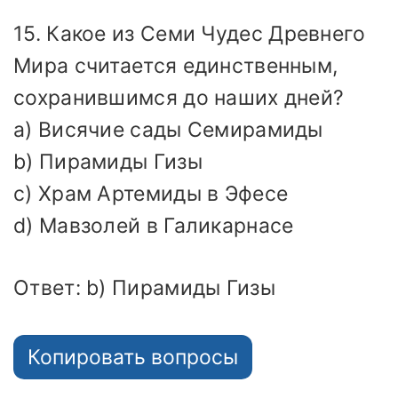
15. Какое из Семи Чудес Древнего
Мира считается единственным,
сохранившимся до наших дней?
a) Висячие сады Семирамиды
b) Пирамиды Гизы
c) Храм Артемиды в Эфесе
d) Мавзолей в Галикарнасе
Ответ: b) Пирамиды Гизы
Копировать вопросы