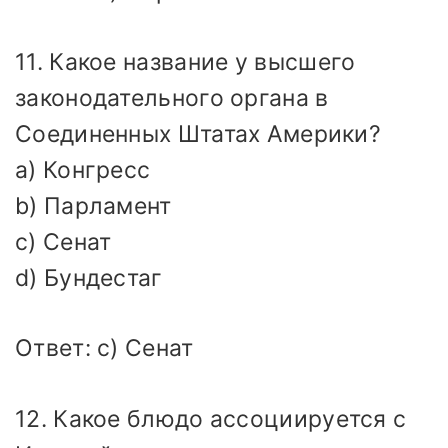
11. Какое название у высшего
законодательного органа в
Соединенных Штатах Америки?
a) Конгресс
b) Парламент
c) Сенат
d) Бундестаг
Ответ: c) Сенат
12. Какое блюдо ассоциируется с