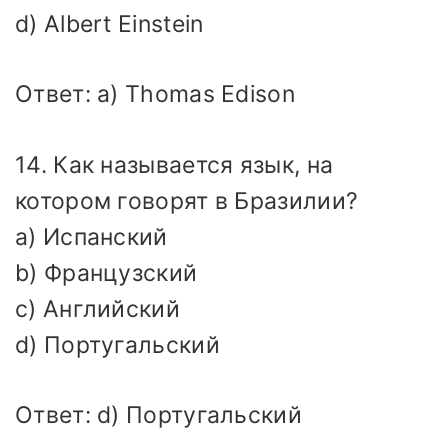
d) Albert Einstein
Ответ: a) Thomas Edison
14. Как называется язык, на
котором говорят в Бразилии?
a) Испанский
b) Французский
c) Английский
d) Португальский
Ответ: d) Португальский