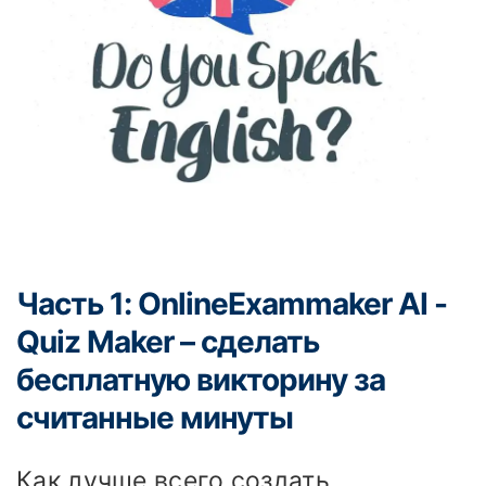
Часть 1: OnlineExammaker AI -
Quiz Maker – сделать
бесплатную викторину за
считанные минуты
Как лучше всего создать