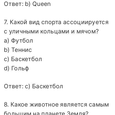
Ответ: b) Queen
7. Какой вид спорта ассоциируется
с уличными кольцами и мячом?
a) Футбол
b) Теннис
c) Баскетбол
d) Гольф
Ответ: c) Баскетбол
8. Какое животное является самым
большим на планете Земля?