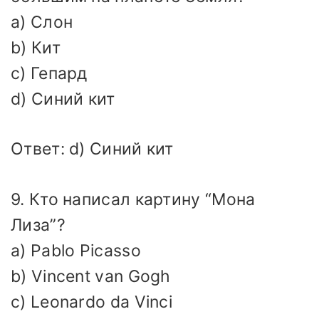
a) Слон
b) Кит
c) Гепард
d) Синий кит
Ответ: d) Синий кит
9. Кто написал картину “Мона
Лиза”?
a) Pablo Picasso
b) Vincent van Gogh
c) Leonardo da Vinci