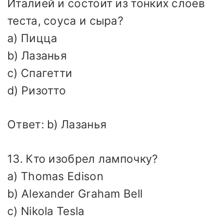
Италией и состоит из тонких слоев
теста, соуса и сыра?
a) Пицца
b) Лазанья
c) Спагетти
d) Ризотто
Ответ: b) Лазанья
13. Кто изобрел лампочку?
a) Thomas Edison
b) Alexander Graham Bell
c) Nikola Tesla