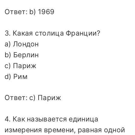
Ответ: b) 1969
3. Какая столица Франции?
a) Лондон
b) Берлин
c) Париж
d) Рим
Ответ: c) Париж
4. Как называется единица
измерения времени, равная одной