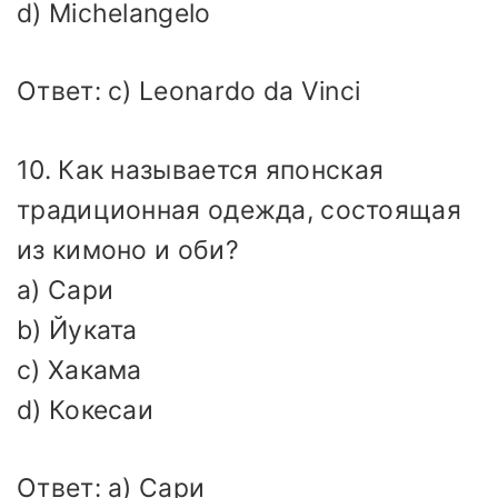
d) Michelangelo
Ответ: c) Leonardo da Vinci
10. Как называется японская
традиционная одежда, состоящая
из кимоно и оби?
a) Сари
b) Йуката
c) Хакама
d) Кокесаи
Ответ: a) Сари