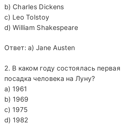
b) Charles Dickens
c) Leo Tolstoy
d) William Shakespeare
Ответ: a) Jane Austen
2. В каком году состоялась первая
посадка человека на Луну?
a) 1961
b) 1969
c) 1975
d) 1982