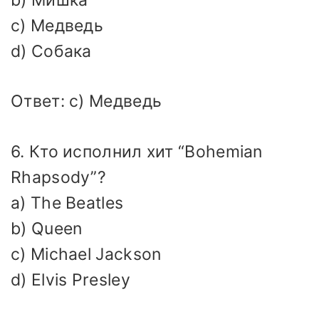
c) Медведь
d) Собака
Ответ: c) Медведь
6. Кто исполнил хит “Bohemian
Rhapsody”?
a) The Beatles
b) Queen
c) Michael Jackson
d) Elvis Presley