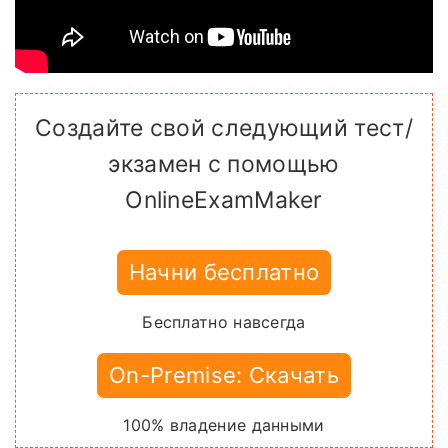
Создайте свой следующий тест/
экзамен с помощью
OnlineExamMaker
Начни бесплатно
Бесплатно навсегда
On-Premise: Скачать
100% владение данными