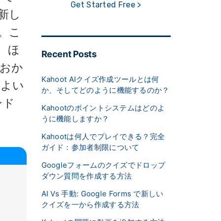
Get Started Free >
新し
。こ
、ほ
Recent Posts
おか
Kahoot AIクイズ作成ツールとは何
ばよい
か、そしてどのように機能するのか？
ンド
Kahootのポイントシステムはどのよ
うに機能しますか？
Kahootは何人でプレイできる？完全
ガイド：参加者制限について
Googleフォームのクイズでドロップ
ダウン質問を作成する方法
AI Vs 手動: Google Forms で新しい
クイズを一から作成する方法