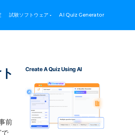
ーム
定
試験ソフトウェア
AI Quiz Generator
けト
Create A Quiz Using AI
事前
グで