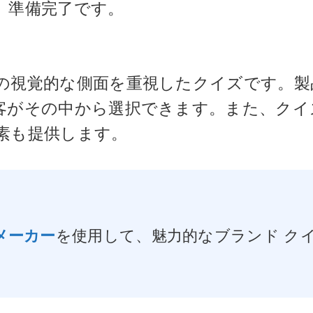
、準備完了です。
の視覚的な側面を重視したクイズです。製
客がその中から選択できます。また、クイ
素も提供します。
メーカー
を使用して、魅力的なブランド ク