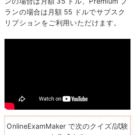
ンの場合は月額 35 ドル、Premium プ
ランの場合は月額 55 ドルでサブスク
リプションをご利用いただけます。
OnlineExamMaker で次のクイズ/試験