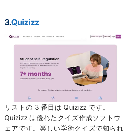
3.
Quizizz
リストの 3 番目は Quizizz です。
Quizizz は優れたクイズ作成ソフトウ
ェアです。楽しい学術クイズで知られ