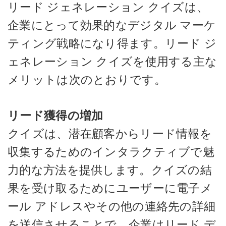
リード ジェネレーション クイズは、
企業にとって効果的なデジタル マーケ
ティング戦略になり得ます。リード ジ
ェネレーション クイズを使用する主な
メリットは次のとおりです。
リード獲得の増加
クイズは、潜在顧客からリード情報を
収集するためのインタラクティブで魅
力的な方法を提供します。クイズの結
果を受け取るためにユーザーに電子メ
ール アドレスやその他の連絡先の詳細
を送信させることで、企業はリード デ