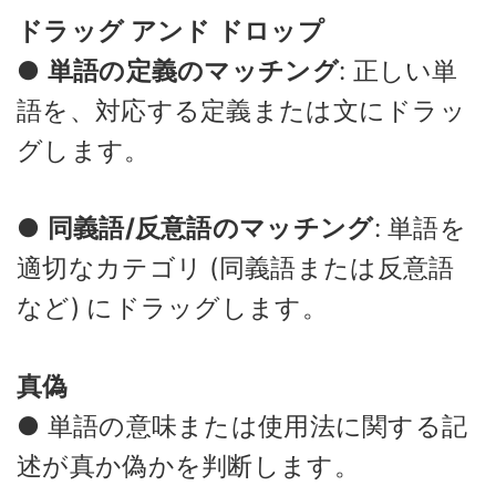
ドラッグ アンド ドロップ
●
単語の定義のマッチング
: 正しい単
語を、対応する定義または文にドラッ
グします。
●
同義語/反意語のマッチング
: 単語を
適切なカテゴリ (同義語または反意語
など) にドラッグします。
真偽
● 単語の意味または使用法に関する記
述が真か偽かを判断します。