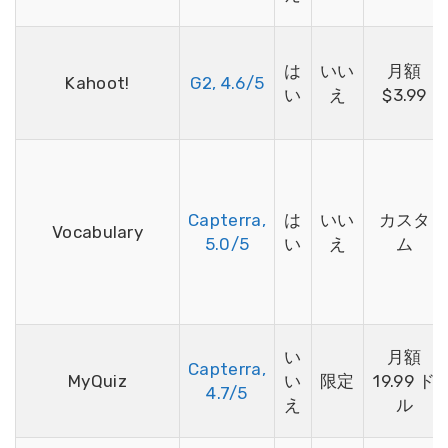
は
いい
月額
Kahoot!
G2, 4.6/5
い
え
$3.99
Capterra,
は
いい
カスタ
Vocabulary
5.0/5
い
え
ム
い
月額
Capterra,
MyQuiz
い
限定
19.99 ド
4.7/5
え
ル