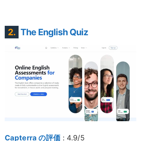
2.
The English Quiz
Capterra の評価
: 4.9/5