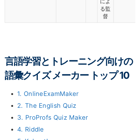
によ
る監
督
言語学習とトレーニング向けの
語彙クイズ メーカー トップ 10
1. OnlineExamMaker
2. The English Quiz
3. ProProfs Quiz Maker
4. Riddle