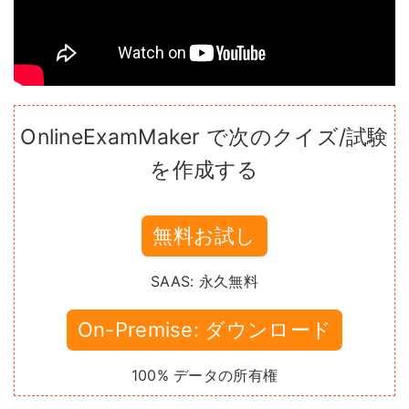
OnlineExamMaker で次のクイズ/試験
を作成する
無料お試し
SAAS: 永久無料
On-Premise: ダウンロード
100% データの所有権