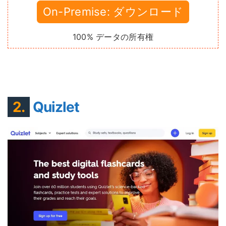
On-Premise: ダウンロード
100% データの所有権
2.
Quizlet