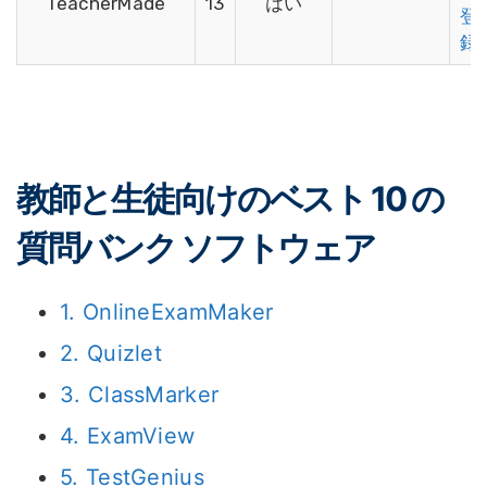
TeacherMade
13
はい
登
録
教師と生徒向けのベスト 10 の
質問バンク ソフトウェア
1. OnlineExamMaker
2. Quizlet
3. ClassMarker
4. ExamView
5. TestGenius