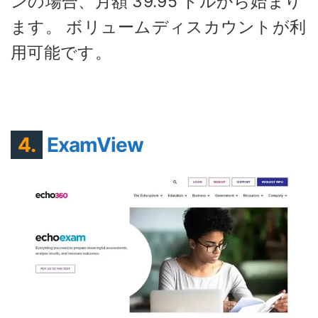
ンの場合、月額 39.95 ドルから始まり
ます。 ボリュームディスカウントが利
用可能です。
4.
ExamView