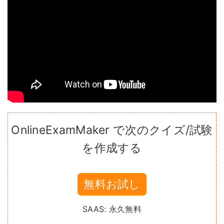
OnlineExamMaker で次のクイズ/試験
を作成する
無料お試し
SAAS: 永久無料