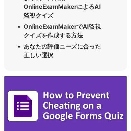
OnlineExamMakerによるAI
監視クイズ
OnlineExamMakerでAI監視
クイズを作成する方法
あなたの評価ニーズに合った
正しい選択