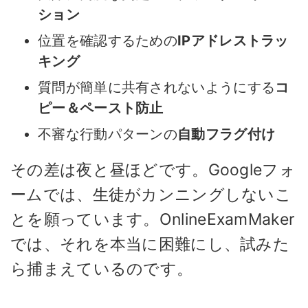
ション
位置を確認するための
IPアドレストラッ
キング
質問が簡単に共有されないようにする
コ
ピー＆ペースト防止
不審な行動パターンの
自動フラグ付け
その差は夜と昼ほどです。Googleフォ
ームでは、生徒がカンニングしないこ
とを願っています。OnlineExamMaker
では、それを本当に困難にし、試みた
ら捕まえているのです。