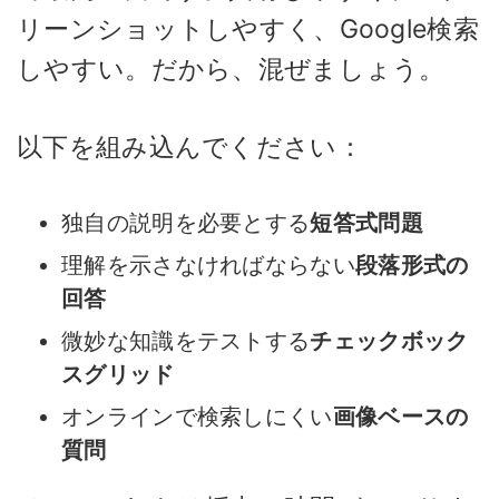
リーンショットしやすく、Google検索
しやすい。だから、混ぜましょう。
以下を組み込んでください：
独自の説明を必要とする
短答式問題
理解を示さなければならない
段落形式の
回答
微妙な知識をテストする
チェックボック
スグリッド
オンラインで検索しにくい
画像ベースの
質問