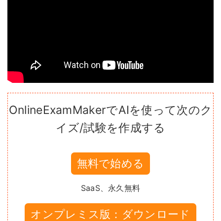
OnlineExamMakerでAIを使って次のク
イズ/試験を作成する
無料で始める
SaaS、永久無料
オンプレミス版：ダウンロード