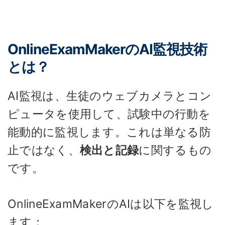
OnlineExamMakerのAI監視技術
とは？
AI監視は、生徒のウェブカメラとコン
ピュータを使用して、試験中の行動を
能動的に監視します。これは単なる防
止ではなく、
検出と記録
に関するもの
です。
OnlineExamMakerのAIは以下を監視し
ます：