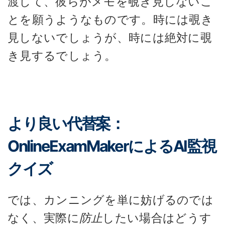
渡して、彼らがメモを覗き見しないこ
とを願うようなものです。時には覗き
見しないでしょうが、時には絶対に覗
き見するでしょう。
より良い代替案：
OnlineExamMakerによるAI監視
クイズ
では、カンニングを単に妨げるのでは
なく、実際に
防止
したい場合はどうす