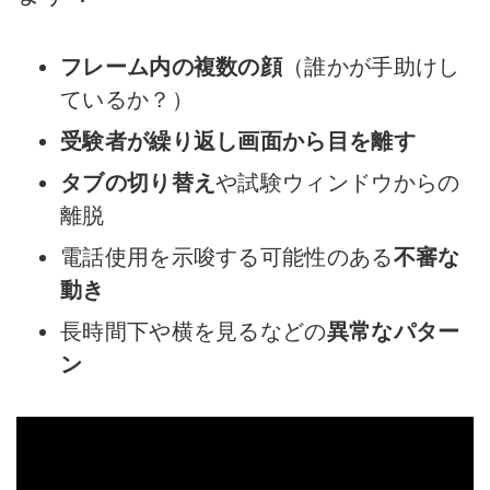
フレーム内の複数の顔
（誰かが手助けし
ているか？）
受験者が繰り返し画面から目を離す
タブの切り替え
や試験ウィンドウからの
離脱
電話使用を示唆する可能性のある
不審な
動き
長時間下や横を見るなどの
異常なパター
ン