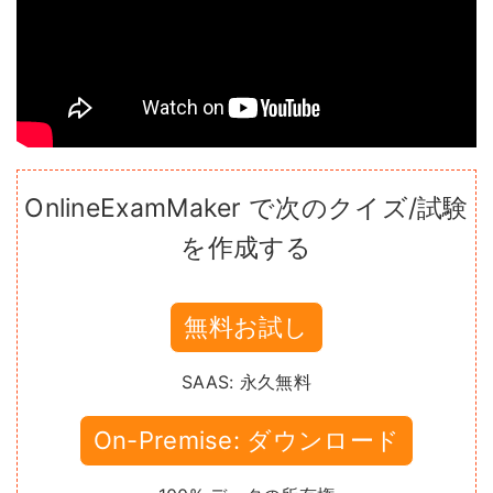
OnlineExamMaker で次のクイズ/試験
を作成する
無料お試し
SAAS: 永久無料
On-Premise: ダウンロード