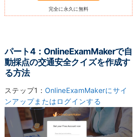
完全に永久に無料
パート4：OnlineExamMakerで自
動採点の交通安全クイズを作成す
る方法
ステップ1：
OnlineExamMakerにサイ
ンアップまたはログインする