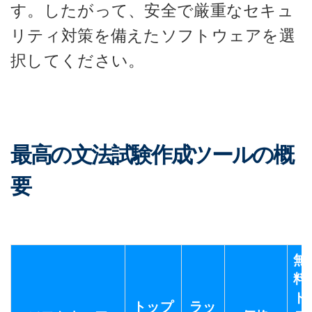
す。したがって、安全で厳重なセキュ
リティ対策を備えたソフトウェアを選
択してください。
最高の文法試験作成ツールの概
要
無
料
ト
トップ
ラッ