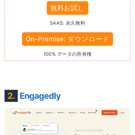
無料お試し
SAAS: 永久無料
On-Premise: ダウンロード
100% データの所有権
2.
Engagedly