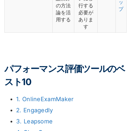
ッ
の方法
行する
プ
論を活
必要が
用する
ありま
す
パフォーマンス評価ツールのベ
スト10
1. OnlineExamMaker
2. Engagedly
3. Leapsome