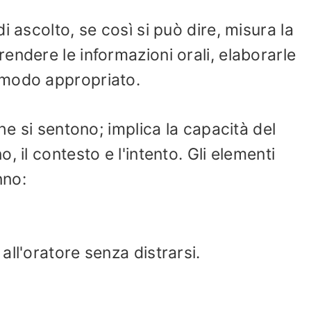
i ascolto, se così si può dire, misura la
endere le informazioni orali, elaborarle
 modo appropriato.
he si sentono; implica la capacità del
 il contesto e l'intento. Gli elementi
nno:
ll'oratore senza distrarsi.