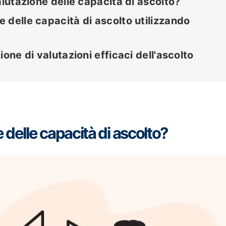
alutazione delle capacità di ascolto?
 delle capacità di ascolto utilizzando
one di valutazioni efficaci dell'ascolto
delle capacità di ascolto?