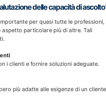
valutazione delle capacità di ascolto
 importante per quasi tutte le professioni,
spetto particolare più di altre. Tali
i.
enti
i clienti e fornire soluzioni adeguate.
ero più adatte alle esigenze di un client