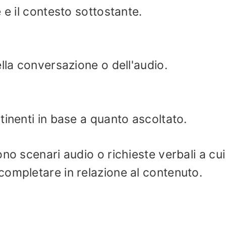
 e il contesto sottostante.
lla conversazione o dell'audio.
tinenti in base a quanto ascoltato.
no scenari audio o richieste verbali a cui 
ompletare in relazione al contenuto.