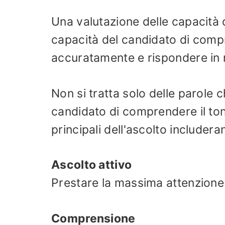
Una valutazione delle capacità d
capacità del candidato di compr
accuratamente e rispondere in
Non si tratta solo delle parole c
candidato di comprendere il tono,
principali dell'ascolto includera
Ascolto attivo
Prestare la massima attenzione a
Comprensione