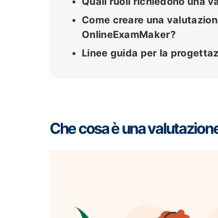
Quali ruoli richiedono una v
Come creare una valutazione
OnlineExamMaker?
Linee guida per la progettazi
Che cosa è una valutazione 