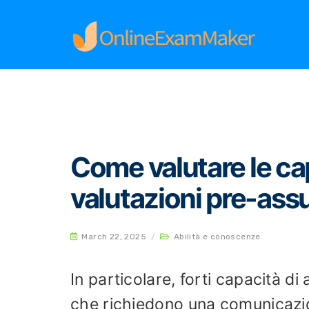
Home
Abilità e conoscenze
Come valutare le
Come valutare le cap
valutazioni pre-as
March 22, 2025
/
Abilità e conoscenze
In particolare, forti capacità di
che richiedono una comunicazion