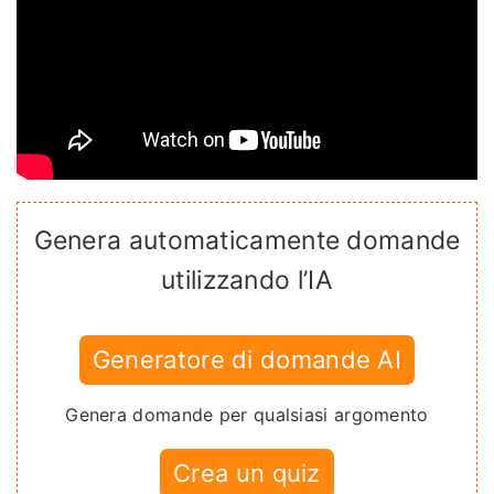
Genera automaticamente domande
utilizzando l’IA
Generatore di domande AI
Genera domande per qualsiasi argomento
Crea un quiz