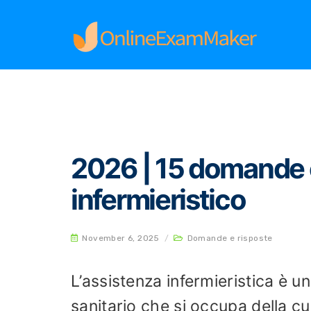
Home
Domande e risposte
2026 | 15 domande
2026 | 15 domande e
infermieristico
November 6, 2025
/
Domande e risposte
L’assistenza infermieristica è 
sanitario che si occupa della cu