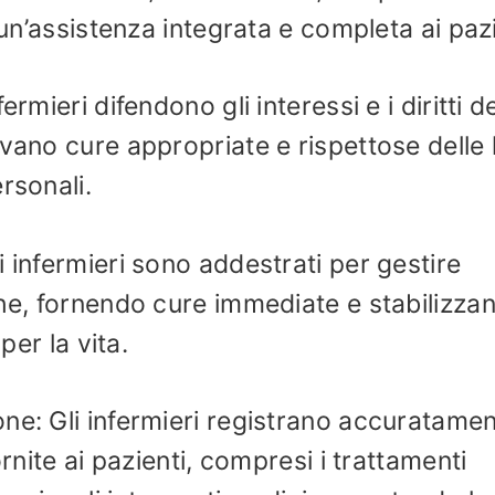
 un’assistenza integrata e completa ai pazi
rmieri difendono gli interessi e i diritti de
evano cure appropriate e rispettose delle 
rsonali.
 infermieri sono addestrati per gestire
che, fornendo cure immediate e stabilizzan
per la vita.
ne: Gli infermieri registrano accuratamen
ornite ai pazienti, compresi i trattamenti