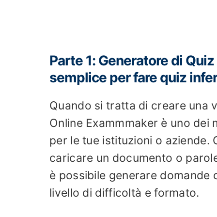
Parte 1: Generatore di Qui
semplice per fare quiz infe
Quando si tratta di creare una 
Online Exammmaker è uno dei migli
per le tue istituzioni o aziende
caricare un documento o parole 
è possibile generare domande di
livello di difficoltà e formato.