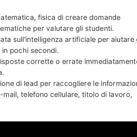
matematica, fisica di creare domande
ematiche per valutare gli studenti.
sull’intelligenza artificiale per aiutare 
in pochi secondi.
 risposte corrette o errate immediatament
a.
ne di lead per raccogliere le informazion
ail, telefono cellulare, titolo di lavoro,