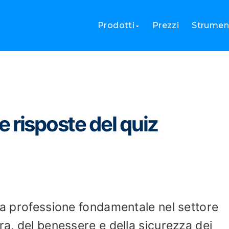
 e risposte del quiz infermieristico
Prodotti
Prezzi
Strument
 risposte del quiz
una professione fondamentale nel settore
ra, del benessere e della sicurezza dei