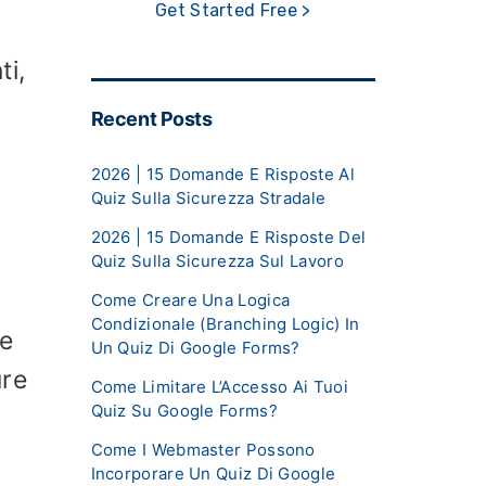
Get Started Free >
ti,
Recent Posts
2026 | 15 Domande E Risposte Al
Quiz Sulla Sicurezza Stradale
:
2026 | 15 Domande E Risposte Del
Quiz Sulla Sicurezza Sul Lavoro
Come Creare Una Logica
Condizionale (Branching Logic) In
le
Un Quiz Di Google Forms?
ure
Come Limitare L’Accesso Ai Tuoi
Quiz Su Google Forms?
Come I Webmaster Possono
Incorporare Un Quiz Di Google