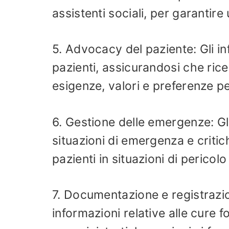
assistenti sociali, per garantire
5. Advocacy del paziente: Gli infe
pazienti, assicurandosi che ric
esigenze, valori e preferenze pe
6. Gestione delle emergenze: Gli
situazioni di emergenza e criti
pazienti in situazioni di pericolo 
7. Documentazione e registrazio
informazioni relative alle cure f