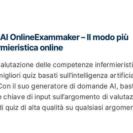
z AI OnlineExammaker – Il modo più
rmieristica online
valutazione delle competenze infermierist
ori quiz basati sull’intelligenza artifici
. Con il suo generatore di domande AI, bas
chiave di input sull’argomento di valutaz
 quiz di alta qualità su qualsiasi argome