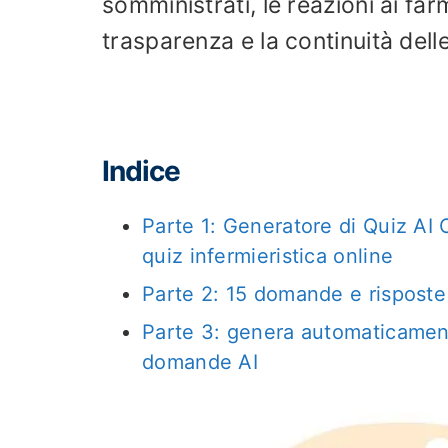
somministrati, le reazioni ai far
trasparenza e la continuità dell
Indice
Parte 1: Generatore di Quiz AI
quiz infermieristica online
Parte 2: 15 domande e risposte 
Parte 3: genera automaticament
domande AI