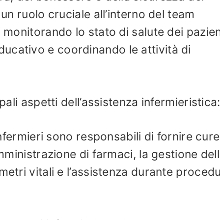
 un ruolo cruciale all’interno del team
 monitorando lo stato di salute dei pazien
cativo e coordinando le attività di
pali aspetti dell’assistenza infermieristica
infermieri sono responsabili di fornire cure
omministrazione di farmaci, la gestione del
metri vitali e l’assistenza durante proced