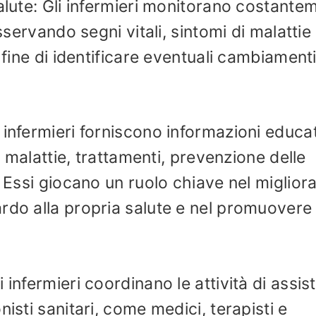
salute: Gli infermieri monitorano costante
osservando segni vitali, sintomi di malattie
 fine di identificare eventuali cambiament
 infermieri forniscono informazioni educa
su malattie, trattamenti, prevenzione delle
. Essi giocano un ruolo chiave nel migliora
rdo alla propria salute e nel promuovere
 infermieri coordinano le attività di assis
isti sanitari, come medici, terapisti e