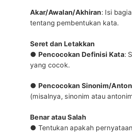
Akar/Awalan/Akhiran
: Isi bag
tentang pembentukan kata.
Seret dan Letakkan
●
Pencocokan Definisi Kata
: 
yang cocok.
●
Pencocokan Sinonim/Anto
(misalnya, sinonim atau antonim
Benar atau Salah
● Tentukan apakah pernyataan