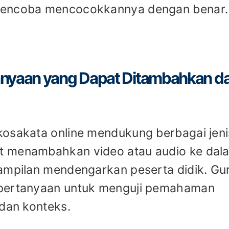
 mencoba mencocokkannya dengan benar.
anyaan yang Dapat Ditambahkan d
kosakata online mendukung berbagai jeni
t menambahkan video atau audio ke dal
rampilan mendengarkan peserta didik. Gu
 pertanyaan untuk menguji pemahaman
 dan konteks.