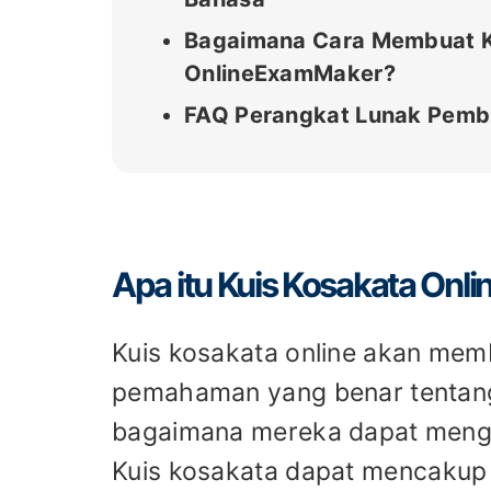
Bagaimana Cara Membuat K
OnlineExamMaker?
FAQ Perangkat Lunak Pembu
Apa itu Kuis Kosakata Onli
Kuis kosakata online akan memb
pemahaman yang benar tentang 
bagaimana mereka dapat mengg
Kuis kosakata dapat mencakup