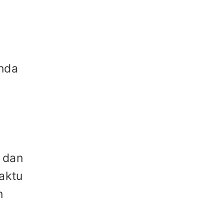
Anda
 dan
aktu
n