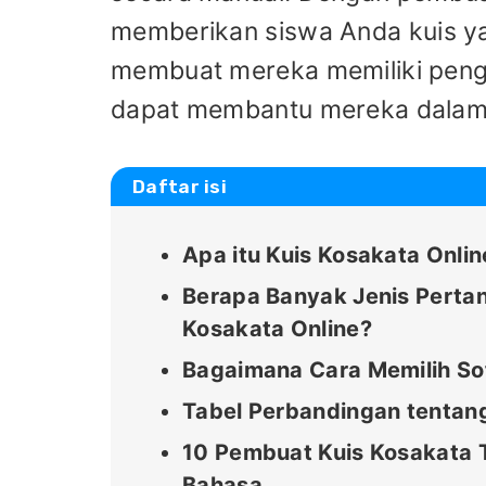
memberikan siswa Anda kuis 
membuat mereka memiliki penge
dapat membantu mereka dalam 
Daftar isi
Apa itu Kuis Kosakata Onlin
Berapa Banyak Jenis Perta
Kosakata Online?
Bagaimana Cara Memilih So
Tabel Perbandingan tentan
10 Pembuat Kuis Kosakata T
Bahasa