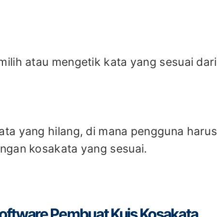
lih atau mengetik kata yang sesuai dari
ta yang hilang, di mana pengguna haru
ngan kosakata yang sesuai.
oftware Pembuat Kuis Kosakata