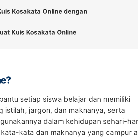
uis Kosakata Online dengan
at Kuis Kosakata Online
ne?
antu setiap siswa belajar dan memiliki
istilah, jargon, dan maknanya, serta
unakannya dalam kehidupan sehari-har
 kata-kata dan maknanya yang campur a