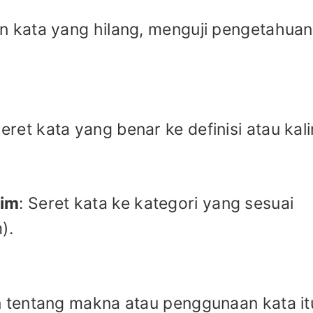
ian kata yang hilang, menguji pengetahuan
Seret kata yang benar ke definisi atau kal
nim
: Seret kata ke kategori yang sesuai
).
 tentang makna atau penggunaan kata it