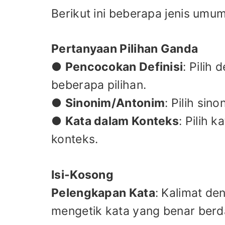
Berikut ini beberapa jenis umum
Pertanyaan Pilihan Ganda
●
Pencocokan Definisi
: Pilih 
beberapa pilihan.
●
Sinonim/Antonim
: Pilih sin
●
Kata dalam Konteks
: Pilih 
konteks.
Isi-Kosong
Pelengkapan Kata
: Kalimat d
mengetik kata yang benar berd