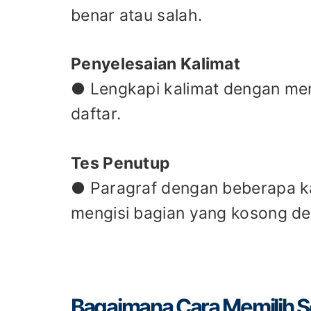
benar atau salah.
Penyelesaian Kalimat
● Lengkapi kalimat dengan memi
daftar.
Tes Penutup
● Paragraf dengan beberapa ka
mengisi bagian yang kosong de
Bagaimana Cara Memilih S