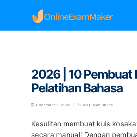
Home
Alat Ujian Online
2026 | 10 Pembuat K
2026 | 10 Pembuat 
Pelatihan Bahasa
December 5, 2025
/
Alat Ujian Online
Kesulitan membuat kuis kosaka
secara manual! Dengan pembuat