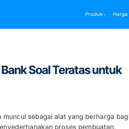
Bank Soal Teratas untuk Guru (2026)
Produk
Harga
 Bank Soal Teratas untuk
h muncul sebagai alat yang berharga bag
enyederhanakan proses pembuatan,