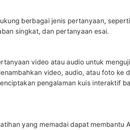
kung berbagai jenis pertanyaan, sepert
aban singkat, dan pertanyaan esai.
tanyaan video atau audio untuk menguj
Menambahkan video, audio, atau foto ke 
menciptakan pengalaman kuis interaktif ba
latihan yang memadai dapat membantu 