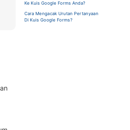
Ke Kuis Google Forms Anda?
Cara Mengacak Urutan Pertanyaan
Di Kuis Google Forms?
gan
n
lum