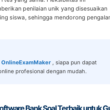
rikan penilaian unik yang disesuaikan
ing siswa, sehingga mendorong pengal
s OnlineExamMaker
, siapa pun dapat
online profesional dengan mudah.
oftware Bank Soal Terbaik untuk G