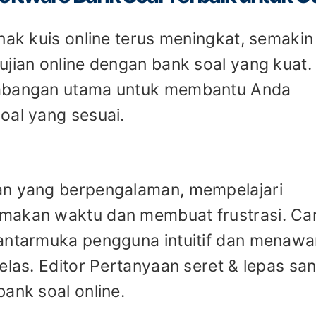
nak kuis online terus meningkat, semakin
ujian online dengan bank soal yang kuat.
imbangan utama untuk membantu Anda
oal yang sesuai.
an yang berpengalaman, mempelajari
makan waktu dan membuat frustrasi. Car
 antarmuka pengguna intuitif dan menaw
elas. Editor Pertanyaan seret & lepas sa
ank soal online.