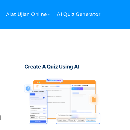
Alat Ujian Online
AI Quiz Generator
Create A Quiz Using AI
i