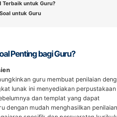
 Terbaik untuk Guru?
Soal untuk Guru
al Penting bagi Guru?
sien
mungkinkan guru membuat penilaian den
ngkat lunak ini menyediakan perpustakaan
sebelumnya dan templat yang dapat
ru dengan mudah menghasilkan penilaia
gajaran spesifik dan persyaratan kuriku