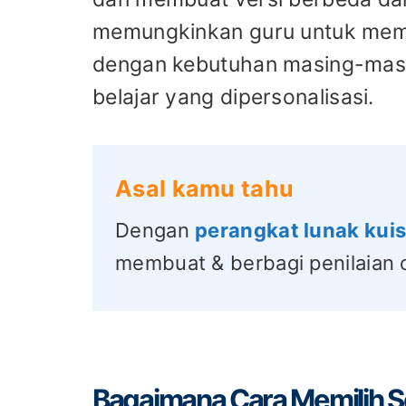
memungkinkan guru untuk membe
dengan kebutuhan masing-mas
belajar yang dipersonalisasi.
Asal kamu tahu
Dengan
perangkat lunak kui
membuat & berbagi penilaian 
Bagaimana Cara Memilih S