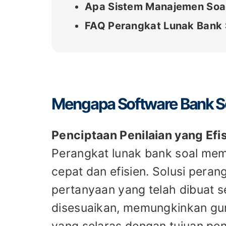
Apa Sistem Manajemen Soal
FAQ Perangkat Lunak Bank 
Mengapa Software Bank So
Penciptaan Penilaian yang Efi
Perangkat lunak bank soal me
cepat dan efisien. Solusi pera
pertanyaan yang telah dibuat 
disesuaikan, memungkinkan gu
yang selaras dengan tujuan pen