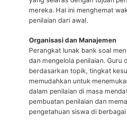
mereka. Hal ini menghemat wa
penilaian dari awal.
Organisasi dan Manajemen
Perangkat lunak bank soal men
dan mengelola penilaian. Guru
berdasarkan topik, tingkat kesul
memudahkan untuk menemukan
dalam penilaian di masa menda
pembuatan penilaian dan memas
pengetahuan siswa di berbagai 