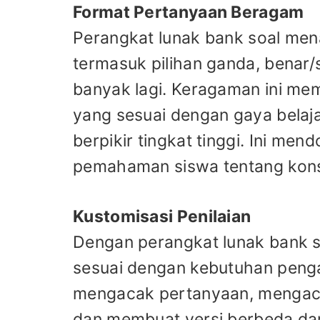
Format Pertanyaan Beragam
Perangkat lunak bank soal men
termasuk pilihan ganda, benar/
banyak lagi. Keragaman ini me
yang sesuai dengan gaya belaja
berpikir tingkat tinggi. Ini me
pemahaman siswa tentang kons
Kustomisasi Penilaian
Dengan perangkat lunak bank s
sesuai dengan kebutuhan peng
mengacak pertanyaan, mengaca
dan membuat versi berbeda dari 