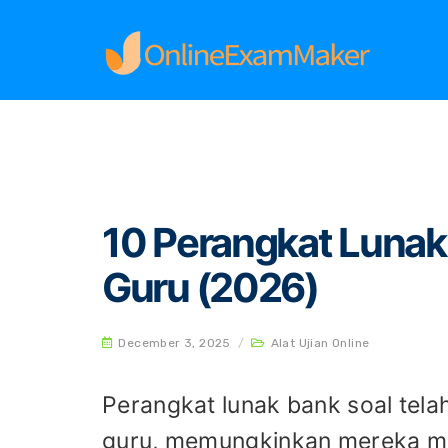
Home
Alat Ujian Online
10 Perangkat Lunak 
10 Perangkat Lunak
Guru (2026)
December 3, 2025
/
Alat Ujian Online
Perangkat lunak bank soal tela
guru, memungkinkan mereka m