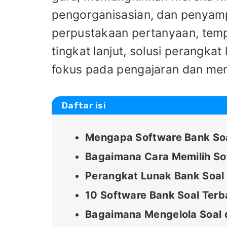
pengorganisasian, dan penyampa
perpustakaan pertanyaan, templ
tingkat lanjut, solusi perangka
fokus pada pengajaran dan meng
Daftar isi
Mengapa Software Bank Soa
Bagaimana Cara Memilih Sof
Perangkat Lunak Bank Soal
10 Software Bank Soal Terb
Bagaimana Mengelola Soal 