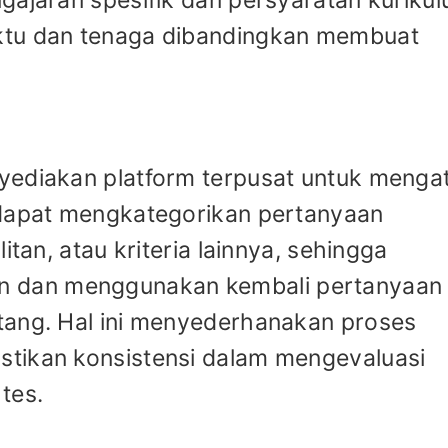
ktu dan tenaga dibandingkan membuat
yediakan platform terpusat untuk menga
 dapat mengkategorikan pertanyaan
itan, atau kriteria lainnya, sehingga
 dan menggunakan kembali pertanyaan
tang. Hal ini menyederhanakan proses
tikan konsistensi dalam mengevaluasi
tes.