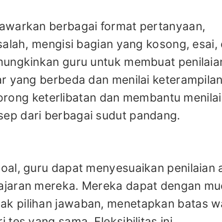
awarkan berbagai format pertanyaan,
salah, mengisi bagian yang kosong, esai,
mungkinkan guru untuk membuat penilaia
r yang berbeda dan menilai keterampila
ndorong keterlibatan dan membantu menilai
ep dari berbagai sudut pandang.
oal, guru dapat menyesuaikan penilaian 
ajaran mereka. Mereka dapat dengan m
k pilihan jawaban, menetapkan batas w
tes yang sama. Fleksibilitas ini