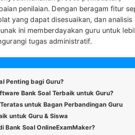
ian penilaian. Dengan beragam fitur se
at yang dapat disesuaikan, dan analisis
t lunak ini memberdayakan guru untuk lebi
urangi tugas administratif.
l Penting bagi Guru?
tware Bank Soal Terbaik untuk Guru?
 Teratas untuk Bagan Perbandingan Guru
aik untuk Guru & Siswa
di Bank Soal OnlineExamMaker?