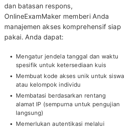
dan batasan respons,
OnlineExamMaker memberi Anda
manajemen akses komprehensif siap
pakai. Anda dapat:
Mengatur jendela tanggal dan waktu
spesifik untuk ketersediaan kuis
Membuat kode akses unik untuk siswa
atau kelompok individu
Membatasi berdasarkan rentang
alamat IP (sempurna untuk pengujian
langsung)
Memerlukan autentikasi melalui