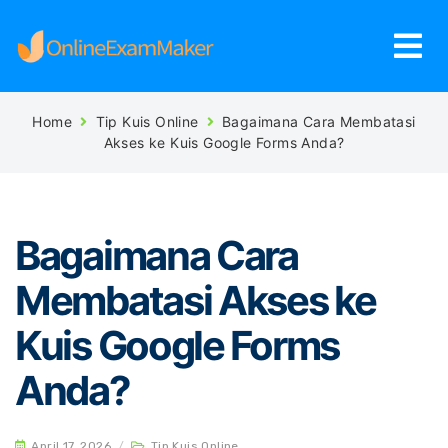
Home
Tip Kuis Online
Bagaimana Cara Membatasi
Akses ke Kuis Google Forms Anda?
Bagaimana Cara
Membatasi Akses ke
Kuis Google Forms
Anda?
April 17, 2026
/
Tip Kuis Online