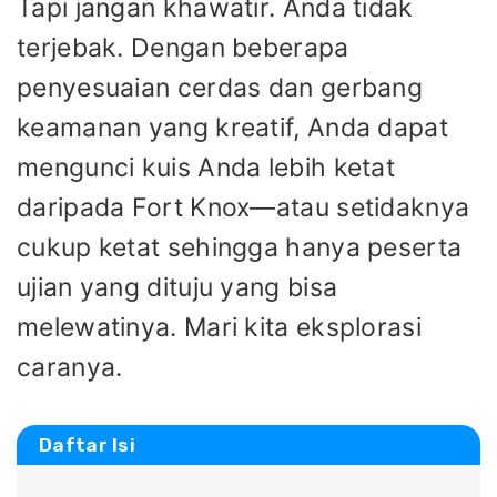
Tapi jangan khawatir. Anda tidak
terjebak. Dengan beberapa
penyesuaian cerdas dan gerbang
keamanan yang kreatif, Anda dapat
mengunci kuis Anda lebih ketat
daripada Fort Knox—atau setidaknya
cukup ketat sehingga hanya peserta
ujian yang dituju yang bisa
melewatinya. Mari kita eksplorasi
caranya.
Daftar Isi