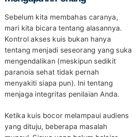
Sebelum kita membahas caranya,
mari kita bicara tentang alasannya.
Kontrol akses kuis bukan hanya
tentang menjadi seseorang yang suka
mengendalikan (meskipun sedikit
paranoia sehat tidak pernah
menyakiti siapa pun). Ini tentang
menjaga integritas penilaian Anda.
Ketika kuis bocor melampaui audiens
yang dituju, beberapa masalah