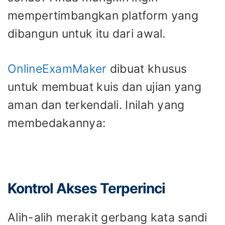
mempertimbangkan platform yang
dibangun untuk itu dari awal.
OnlineExamMaker
dibuat khusus
untuk membuat kuis dan ujian yang
aman dan terkendali. Inilah yang
membedakannya:
Kontrol Akses Terperinci
Alih-alih merakit gerbang kata sandi