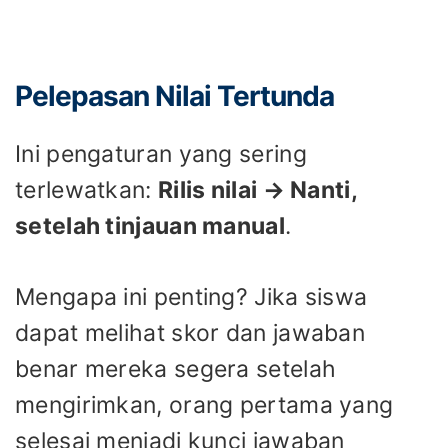
Pelepasan Nilai Tertunda
Ini pengaturan yang sering
terlewatkan:
Rilis nilai → Nanti,
setelah tinjauan manual
.
Mengapa ini penting? Jika siswa
dapat melihat skor dan jawaban
benar mereka segera setelah
mengirimkan, orang pertama yang
selesai menjadi kunci jawaban