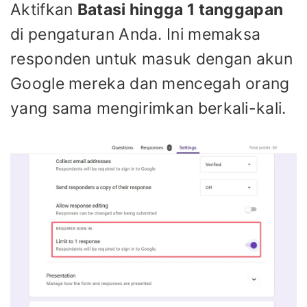
Aktifkan
Batasi hingga 1 tanggapan
di pengaturan Anda. Ini memaksa
responden untuk masuk dengan akun
Google mereka dan mencegah orang
yang sama mengirimkan berkali-kali.