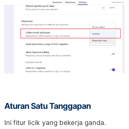
Aturan Satu Tanggapan
Ini fitur licik yang bekerja ganda.