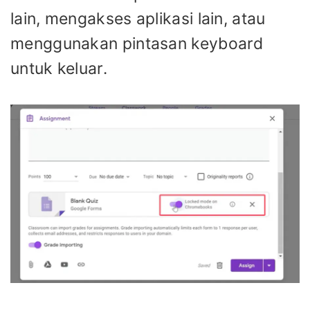
lain, mengakses aplikasi lain, atau
menggunakan pintasan keyboard
untuk keluar.