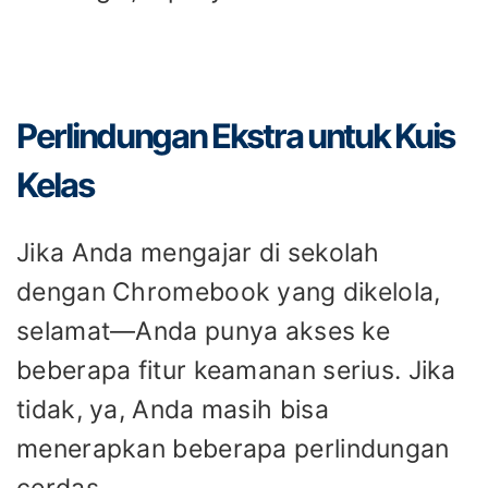
Perlindungan Ekstra untuk Kuis
Kelas
Jika Anda mengajar di sekolah
dengan Chromebook yang dikelola,
selamat—Anda punya akses ke
beberapa fitur keamanan serius. Jika
tidak, ya, Anda masih bisa
menerapkan beberapa perlindungan