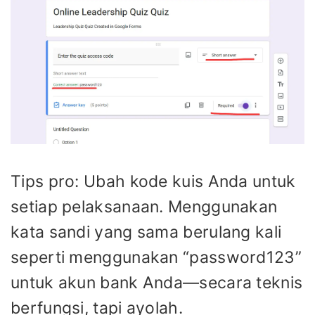
Tips pro: Ubah kode kuis Anda untuk
setiap pelaksanaan. Menggunakan
kata sandi yang sama berulang kali
seperti menggunakan “password123”
untuk akun bank Anda—secara teknis
berfungsi, tapi ayolah.