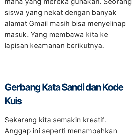
mana yang mereka gunakan. Seorang
siswa yang nekat dengan banyak
alamat Gmail masih bisa menyelinap
masuk. Yang membawa kita ke
lapisan keamanan berikutnya.
Gerbang Kata Sandi dan Kode
Kuis
Sekarang kita semakin kreatif.
Anggap ini seperti menambahkan