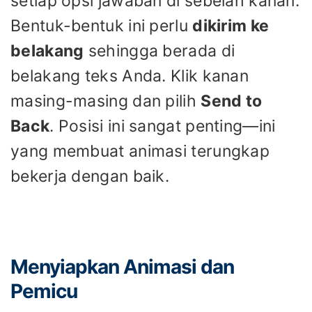
setiap opsi jawaban di sebelah kanan.
Bentuk-bentuk ini perlu
dikirim ke
belakang
sehingga berada di
belakang teks Anda. Klik kanan
masing-masing dan pilih
Send to
Back
. Posisi ini sangat penting—ini
yang membuat animasi terungkap
bekerja dengan baik.
Menyiapkan Animasi dan
Pemicu