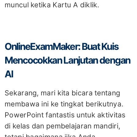
muncul ketika Kartu A diklik.
OnlineExamMaker: Buat Kuis
Mencocokkan Lanjutan dengan
AI
Sekarang, mari kita bicara tentang
membawa ini ke tingkat berikutnya.
PowerPoint fantastis untuk aktivitas
di kelas dan pembelajaran mandiri,
tetapi bagaimana jika Anda