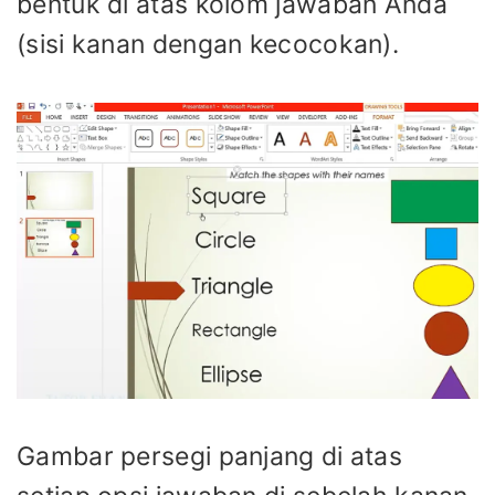
bentuk di atas kolom jawaban Anda
(sisi kanan dengan kecocokan).
Gambar persegi panjang di atas