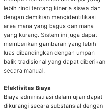
lebih rinci tentang kinerja siswa dan
dengan demikian mengidentifikasi
area mana yang bagus dan mana
yang kurang. Sistem ini juga dapat
memberikan gambaran yang lebih
luas dibandingkan dengan umpan
balik tradisional yang dapat diberikan
secara manual.
Efektivitas Biaya
Biaya administrasi dalam ujian dapat
dikurangi secara substansial dengan