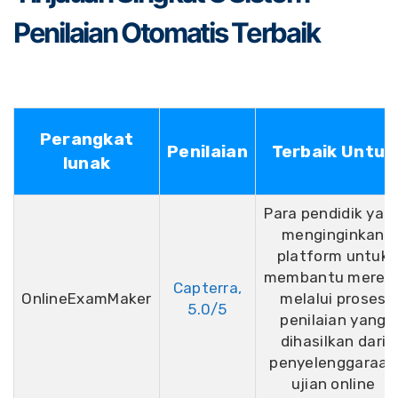
Penilaian Otomatis Terbaik
Perangkat
Penilaian
Terbaik Untuk
lunak
Para pendidik yan
menginginkan
platform untuk
membantu merek
Capterra,
OnlineExamMaker
melalui proses
5.0/5
penilaian yang
dihasilkan dari
penyelenggaraan
ujian online