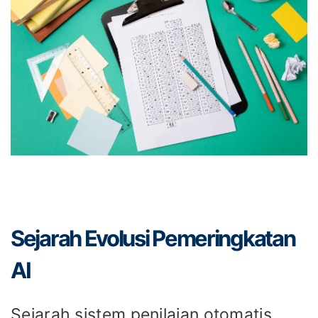
Sejarah Evolusi Pemeringkatan
AI
Sejarah sistem penilaian otomatis