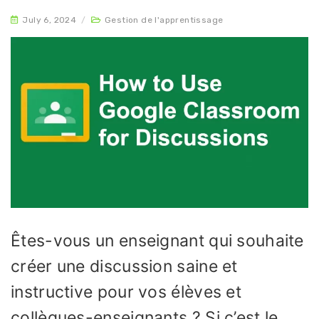
July 6, 2024
/
Gestion de l'apprentissage
Êtes-vous un enseignant qui souhaite
créer une discussion saine et
instructive pour vos élèves et
collègues-enseignants ? Si c’est le