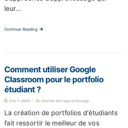
leur...
Continue Reading
Comment utiliser Google
Classroom pour le portfolio
étudiant ?
July 7, 2024
/
Gestion de l'apprentissage
La création de portfolios d'étudiants
fait ressortir le meilleur de vos