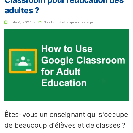
Classroom pour l’éducation des
adultes ?
July 6, 2024
/
Gestion de l'apprentissage
Êtes-vous un enseignant qui s'occupe
de beaucoup d'élèves et de classes ?