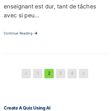
enseignant est dur, tant de tâches
avec si peu...
Continue Reading
<
1
2
3
4
>
Create A Quiz Using AI