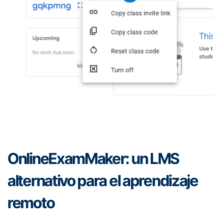
OnlineExamMaker: un LMS
alternativo para el aprendizaje
remoto