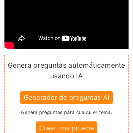
Genera preguntas automáticamente
usando IA
Generador de preguntas AI
Genera preguntas para cualquier tema.
Crear una prueba