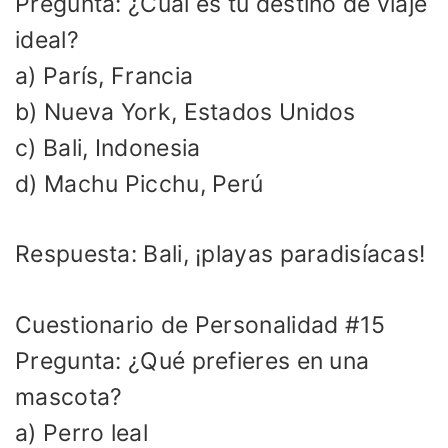
Pregunta: ¿Cuál es tu destino de viaje
ideal?
a) París, Francia
b) Nueva York, Estados Unidos
c) Bali, Indonesia
d) Machu Picchu, Perú
Respuesta: Bali, ¡playas paradisíacas!
Cuestionario de Personalidad #15
Pregunta: ¿Qué prefieres en una
mascota?
a) Perro leal