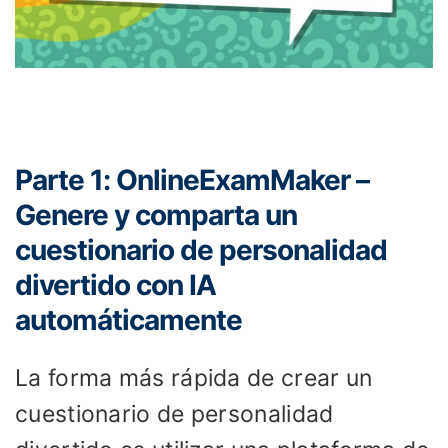
Parte 1: OnlineExamMaker –
Genere y comparta un
cuestionario de personalidad
divertido con IA
automáticamente
La forma más rápida de crear un
cuestionario de personalidad