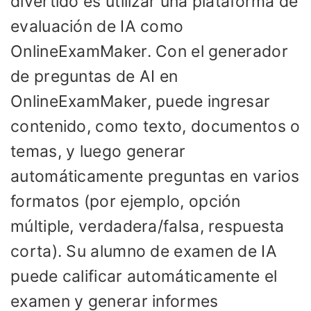
divertido es utilizar una plataforma de
evaluación de IA como
OnlineExamMaker. Con el generador
de preguntas de AI en
OnlineExamMaker, puede ingresar
contenido, como texto, documentos o
temas, y luego generar
automáticamente preguntas en varios
formatos (por ejemplo, opción
múltiple, verdadera/falsa, respuesta
corta). Su alumno de examen de IA
puede calificar automáticamente el
examen y generar informes