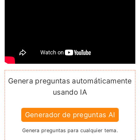
Genera preguntas automáticamente
usando IA
Generador de preguntas AI
Genera preguntas para cualquier tema.