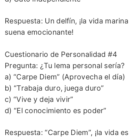
Respuesta: Un delfín, ¡la vida marina
suena emocionante!
Cuestionario de Personalidad #4
Pregunta: ¿Tu lema personal sería?
a) “Carpe Diem” (Aprovecha el día)
b) “Trabaja duro, juega duro”
c) “Vive y deja vivir”
d) “El conocimiento es poder”
Respuesta: “Carpe Diem”, ¡la vida es