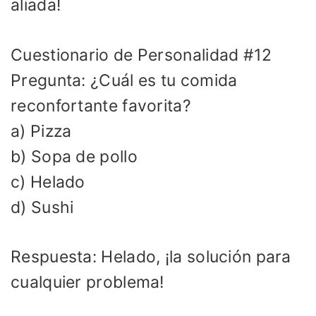
aliada!
Cuestionario de Personalidad #12
Pregunta: ¿Cuál es tu comida
reconfortante favorita?
a) Pizza
b) Sopa de pollo
c) Helado
d) Sushi
Respuesta: Helado, ¡la solución para
cualquier problema!