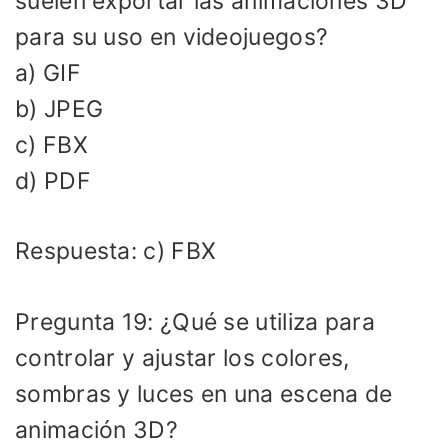
suelen exportar las animaciones 3D
para su uso en videojuegos?
a) GIF
b) JPEG
c) FBX
d) PDF
Respuesta: c) FBX
Pregunta 19: ¿Qué se utiliza para
controlar y ajustar los colores,
sombras y luces en una escena de
animación 3D?