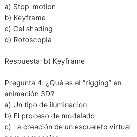
a) Stop-motion
b) Keyframe
c) Cel shading
d) Rotoscopia
Respuesta: b) Keyframe
Pregunta 4: ¿Qué es el “rigging” en
animación 3D?
a) Un tipo de iluminación
b) El proceso de modelado
c) La creación de un esqueleto virtual