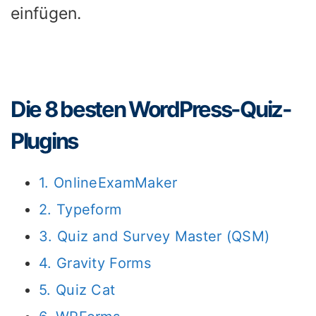
einfügen.
Die 8 besten WordPress-Quiz-
Plugins
1. OnlineExamMaker
2. Typeform
3. Quiz and Survey Master (QSM)
4. Gravity Forms
5. Quiz Cat