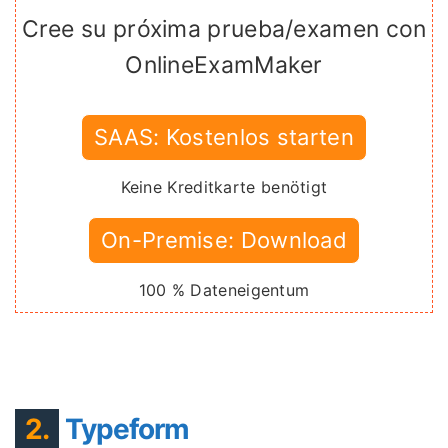
Cree su próxima prueba/examen con
OnlineExamMaker
SAAS: Kostenlos starten
Keine Kreditkarte benötigt
On-Premise: Download
100 % Dateneigentum
2.
Typeform