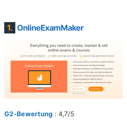
1.
OnlineExamMaker
G2-Bewertung
: 4,7/5