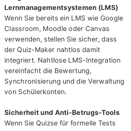
Lernmanagementsystemen (LMS)
Wenn Sie bereits ein LMS wie Google
Classroom, Moodle oder Canvas
verwenden, stellen Sie sicher, dass
der Quiz-Maker nahtlos damit
integriert. Nahtlose LMS-Integration
vereinfacht die Bewertung,
Synchronisierung und die Verwaltung
von Schülerkonten.
Sicherheit und Anti-Betrugs-Tools
Wenn Sie Quizse für formelle Tests