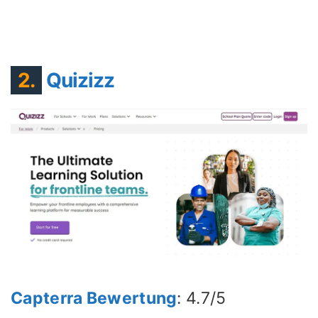
2.
Quizizz
Capterra Bewertung
: 4.7/5