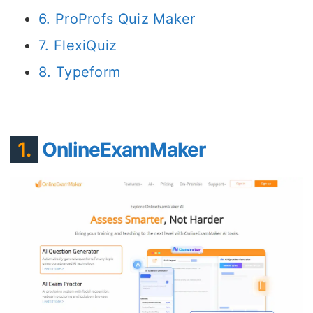
6. ProProfs Quiz Maker
7. FlexiQuiz
8. Typeform
1.
OnlineExamMaker