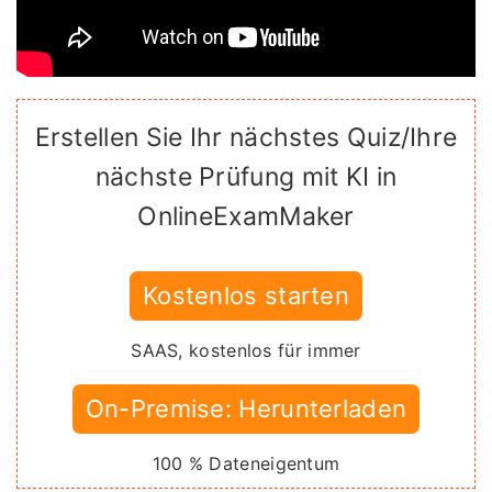
Erstellen Sie Ihr nächstes Quiz/Ihre
nächste Prüfung mit KI in
OnlineExamMaker
Kostenlos starten
SAAS, kostenlos für immer
On-Premise: Herunterladen
100 % Dateneigentum