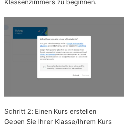
Klassenzimmers zu beginnen.
Schritt 2: Einen Kurs erstellen
Geben Sie Ihrer Klasse/Ihrem Kurs