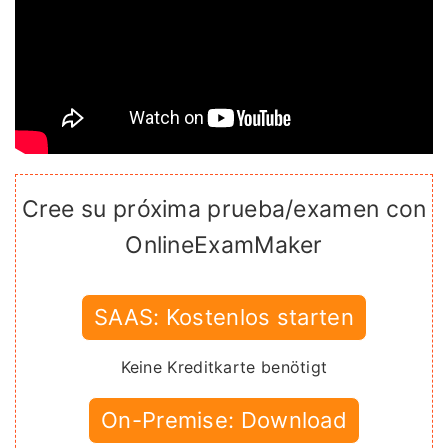
Cree su próxima prueba/examen con
OnlineExamMaker
SAAS: Kostenlos starten
Keine Kreditkarte benötigt
On-Premise: Download