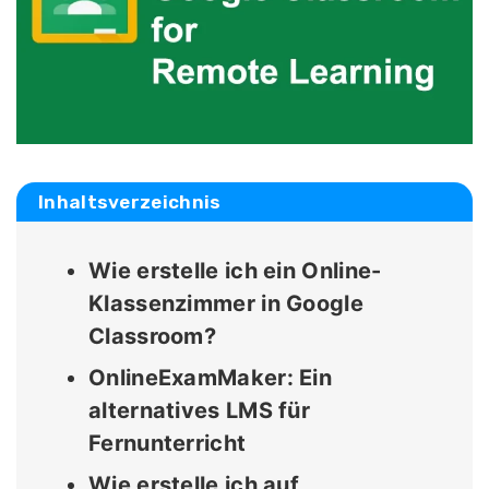
Inhaltsverzeichnis
Wie erstelle ich ein Online-
Klassenzimmer in Google
Classroom?
OnlineExamMaker: Ein
alternatives LMS für
Fernunterricht
Wie erstelle ich auf