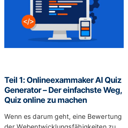
Teil 1: Onlineexammaker AI Quiz
Generator – Der einfachste Weg,
Quiz online zu machen
Wenn es darum geht, eine Bewertung
der Webentwicklungsfähigkeiten zu