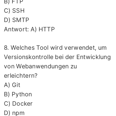
B) FTP
C) SSH
D) SMTP
Antwort: A) HTTP
8. Welches Tool wird verwendet, um
Versionskontrolle bei der Entwicklung
von Webanwendungen zu
erleichtern?
A) Git
B) Python
C) Docker
D) npm