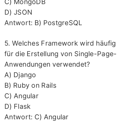
C) MongoDB
D) JSON
Antwort: B) PostgreSQL
5. Welches Framework wird häufig
für die Erstellung von Single-Page-
Anwendungen verwendet?
A) Django
B) Ruby on Rails
C) Angular
D) Flask
Antwort: C) Angular