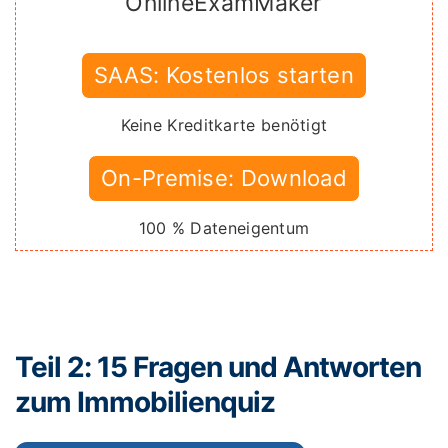
OnlineExamMaker
SAAS: Kostenlos starten
Keine Kreditkarte benötigt
On-Premise: Download
100 % Dateneigentum
Teil 2: 15 Fragen und Antworten
zum Immobilienquiz