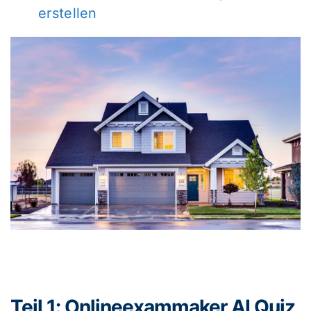
erstellen
Teil 1: Onlineexammaker AI Quiz