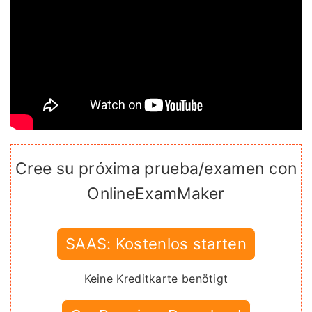
Cree su próxima prueba/examen con
OnlineExamMaker
SAAS: Kostenlos starten
Keine Kreditkarte benötigt