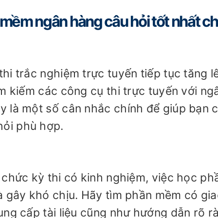
mềm ngân hàng câu hỏi tốt nhất c
i trắc nghiệm trực tuyến tiếp tục tăng l
m kiếm các công cụ thi trực tuyến với ng
y là một số cân nhắc chính để giúp bạn 
ỏi phù hợp.
 chức kỳ thi có kinh nghiệm, việc học ph
à gây khó chịu. Hãy tìm phần mềm có gi
ung cấp tài liệu cũng như hướng dẫn rõ r