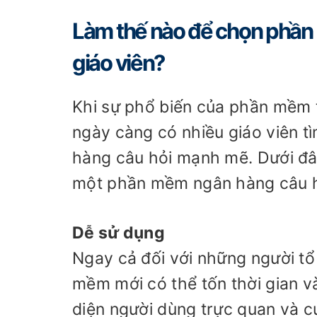
Làm thế nào để chọn phần 
giáo viên?
Khi sự phổ biến của phần mềm th
ngày càng có nhiều giáo viên tì
hàng câu hỏi mạnh mẽ. Dưới đâ
một phần mềm ngân hàng câu h
Dễ sử dụng
Ngay cả đối với những người tổ
mềm mới có thể tốn thời gian v
diện người dùng trực quan và c