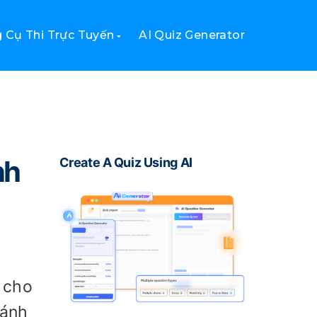
 Cụ Thi Trực Tuyến
AI Quiz Generator
nh
Create A Quiz Using AI
 cho
đánh