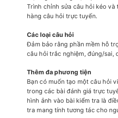
Trình chỉnh sửa câu hỏi kéo và
hàng câu hỏi trực tuyến.
Các loại câu hỏi
Đảm bảo rằng phần mềm hỗ trợ 
câu hỏi trắc nghiệm, đúng/sai, c
Thêm đa phương tiện
Bạn có muốn tạo một câu hỏi v
trong các bài đánh giá trực tu
hình ảnh vào bài kiểm tra là đi
tra mang tính tương tác cho ngư