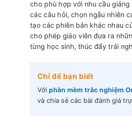
cho phù hợp với nhu cầu giảng 
các câu hỏi, chọn ngẫu nhiên các
tạo các phiên bản khác nhau củ
cho phép giáo viên đưa ra nhữ
từng học sinh, thúc đẩy trải n
Chỉ để bạn biết
Với
phần mềm trắc nghiệm O
và chia sẻ các bài đánh giá t