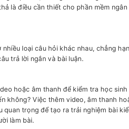
 thả là điều cần thiết cho phần mềm ngân
nhiều loại câu hỏi khác nhau, chẳng hạ
âu trả lời ngắn và bài luận.
ideo hoặc âm thanh để kiểm tra học sinh
yến không? Việc thêm video, âm thanh ho
ều quan trọng để tạo ra trải nghiệm bài ki
ời làm bài.