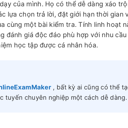
dạy của mình. Họ có thể dễ dàng xáo trộ
 lựa chọn trả lời, đặt giới hạn thời gian 
a cùng một bài kiểm tra. Tính linh hoạt n
ng đánh giá độc đáo phù hợp với nhu cầu
ghiệm học tập được cá nhân hóa.
nlineExamMaker
, bất kỳ ai cũng có thể t
rực tuyến chuyên nghiệp một cách dễ dàng.