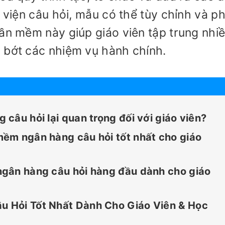
ư viện câu hỏi, mẫu có thể tùy chỉnh và p
hần mềm này giúp giáo viên tập trung nhi
 bớt các nhiệm vụ hành chính.
câu hỏi lại quan trọng đối với giáo viên?
ềm ngân hàng câu hỏi tốt nhất cho giáo
gân hàng câu hỏi hàng đầu dành cho giáo
 Hỏi Tốt Nhất Dành Cho Giáo Viên & Học