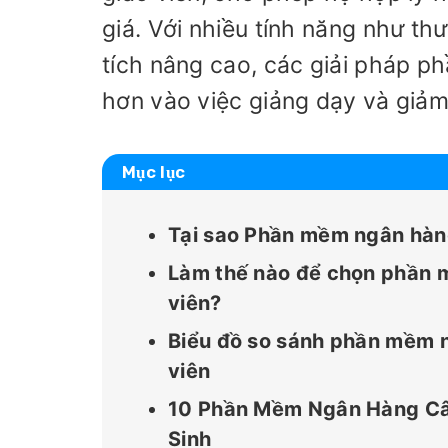
giá. Với nhiều tính năng như th
tích nâng cao, các giải pháp p
hơn vào việc giảng dạy và giảm
Mục lục
Tại sao Phần mềm ngân hàng 
Làm thế nào để chọn phần m
viên?
Biểu đồ so sánh phần mềm n
viên
10 Phần Mềm Ngân Hàng Câu
Sinh