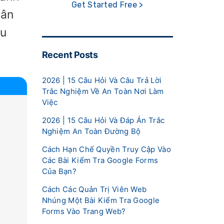
Get Started Free >
hân
ều
Recent Posts
2026 | 15 Câu Hỏi Và Câu Trả Lời
Trắc Nghiệm Về An Toàn Nơi Làm
Việc
2026 | 15 Câu Hỏi Và Đáp Án Trắc
Nghiệm An Toàn Đường Bộ
Cách Hạn Chế Quyền Truy Cập Vào
Các Bài Kiểm Tra Google Forms
Của Bạn?
Cách Các Quản Trị Viên Web
Nhúng Một Bài Kiểm Tra Google
Forms Vào Trang Web?