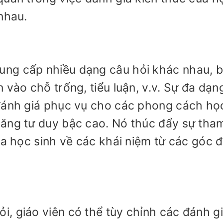
nhau.
ng cấp nhiều dạng câu hỏi khác nhau, 
 vào chỗ trống, tiểu luận, v.v. Sự đa dạn
 đánh giá phục vụ cho các phong cách họ
ăng tư duy bậc cao. Nó thúc đẩy sự tham
ủa học sinh về các khái niệm từ các góc 
, giáo viên có thể tùy chỉnh các đánh g