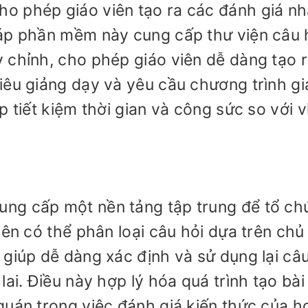
o phép giáo viên tạo ra các đánh giá n
háp phần mềm này cung cấp thư viện câu 
 chỉnh, cho phép giáo viên dễ dàng tạo 
iêu giảng dạy và yêu cầu chương trình g
p tiết kiệm thời gian và công sức so với v
ng cấp một nền tảng tập trung để tổ ch
iên có thể phân loại câu hỏi dựa trên chủ
 giúp dễ dàng xác định và sử dụng lại câu
ai. Điều này hợp lý hóa quá trình tạo bài
uán trong việc đánh giá kiến ​​thức của h