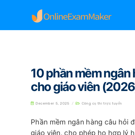
Home
Công cụ thi trực tuyến
10 phần mềm n
10 phần mềm ngân h
cho giáo viên (2026
December 5, 2025
/
Công cụ thi trực tuyến
Phần mềm ngân hàng câu hỏi đã 
giáo viên, cho phép họ hợp lý h