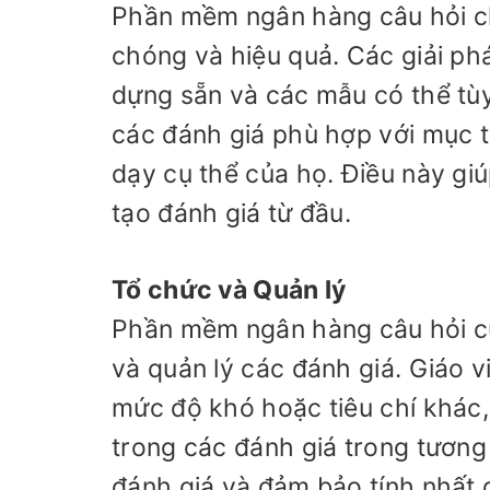
Phần mềm ngân hàng câu hỏi ch
chóng và hiệu quả. Các giải p
dựng sẵn và các mẫu có thể tùy
các đánh giá phù hợp với mục t
dạy cụ thể của họ. Điều này giú
tạo đánh giá từ đầu.
Tổ chức và Quản lý
Phần mềm ngân hàng câu hỏi cu
và quản lý các đánh giá. Giáo v
mức độ khó hoặc tiêu chí khác,
trong các đánh giá trong tương l
đánh giá và đảm bảo tính nhất q