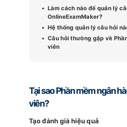
Làm cách nào để quản lý câ
OnlineExamMaker?
Hệ thống quản lý câu hỏi nà
Câu hỏi thường gặp về Phầ
viên
Tại sao Phần mềm ngân hàng
viên?
Tạo đánh giá hiệu quả