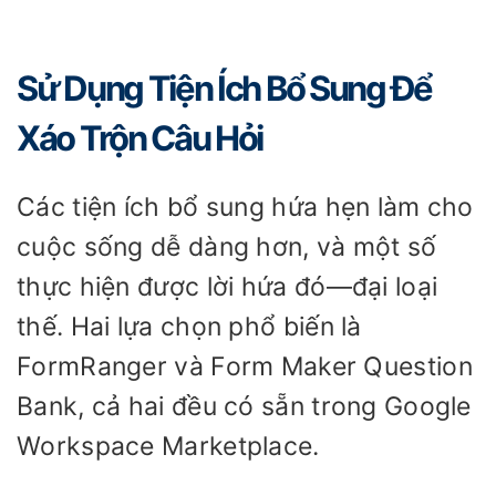
Sử Dụng Tiện Ích Bổ Sung Để
Xáo Trộn Câu Hỏi
Các tiện ích bổ sung hứa hẹn làm cho
cuộc sống dễ dàng hơn, và một số
thực hiện được lời hứa đó—đại loại
thế. Hai lựa chọn phổ biến là
FormRanger và Form Maker Question
Bank, cả hai đều có sẵn trong Google
Workspace Marketplace.