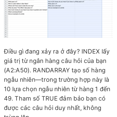
Điều gì đang xảy ra ở đây? INDEX lấy
giá trị từ ngân hàng câu hỏi của bạn
(A2:A50). RANDARRAY tạo số hàng
ngẫu nhiên—trong trường hợp này là
10 lựa chọn ngẫu nhiên từ hàng 1 đến
49. Tham số TRUE đảm bảo bạn có
được các câu hỏi duy nhất, không