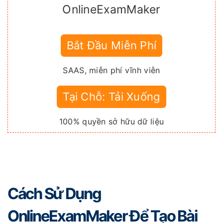
OnlineExamMaker
Bắt Đầu Miễn Phí
SAAS, miễn phí vĩnh viễn
Tại Chỗ: Tải Xuống
100% quyền sở hữu dữ liệu
Cách Sử Dụng
OnlineExamMaker Để Tạo Bài