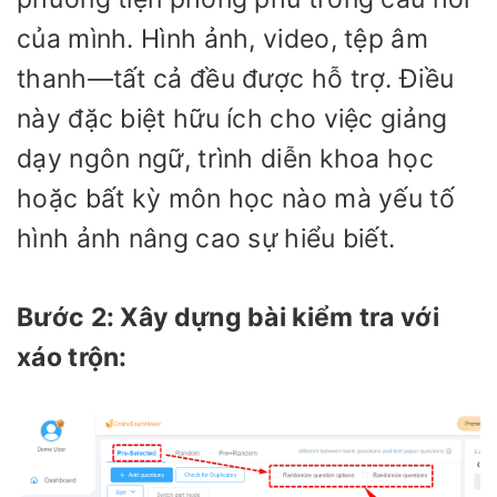
của mình. Hình ảnh, video, tệp âm
thanh—tất cả đều được hỗ trợ. Điều
này đặc biệt hữu ích cho việc giảng
dạy ngôn ngữ, trình diễn khoa học
hoặc bất kỳ môn học nào mà yếu tố
hình ảnh nâng cao sự hiểu biết.
Bước 2: Xây dựng bài kiểm tra với
xáo trộn: