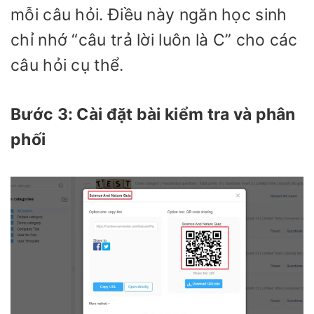
mỗi câu hỏi. Điều này ngăn học sinh
chỉ nhớ “câu trả lời luôn là C” cho các
câu hỏi cụ thể.
Bước 3: Cài đặt bài kiểm tra và phân
phối