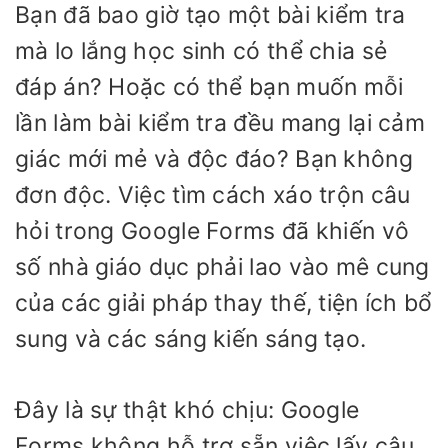
Bạn đã bao giờ tạo một bài kiểm tra
mà lo lắng học sinh có thể chia sẻ
đáp án? Hoặc có thể bạn muốn mỗi
lần làm bài kiểm tra đều mang lại cảm
giác mới mẻ và độc đáo? Bạn không
đơn độc. Việc tìm cách xáo trộn câu
hỏi trong Google Forms đã khiến vô
số nhà giáo dục phải lao vào mê cung
của các giải pháp thay thế, tiện ích bổ
sung và các sáng kiến sáng tạo.
Đây là sự thật khó chịu: Google
Forms không hỗ trợ sẵn việc lấy câu