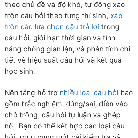
theo chủ đề và độ khó, tự động xáo
trộn câu hỏi theo từng thí sinh,
xáo
trộn các lựa chọn câu trả lời
trong
câu hỏi, giới hạn thời gian và tính
năng chống gian lận, và phân tích chi
tiết về hiệu suất câu hỏi và kết quả
học sinh.
Nền tảng hỗ trợ
nhiều loại câu hỏi
bao
gồm trắc nghiệm, đúng/sai, điền vào
chỗ trống, câu hỏi tự luận và ghép
nối. Bạn có thể kết hợp các loại câu
hỏi trong cùng một bài kiểm tra và