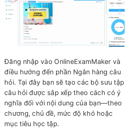
Đăng nhập vào OnlineExamMaker và
điều hướng đến phần Ngân hàng câu
hỏi. Tại đây bạn sẽ tạo các bộ sưu tập
câu hỏi được sắp xếp theo cách có ý
nghĩa đối với nội dung của bạn—theo
chương, chủ đề, mức độ khó hoặc
mục tiêu học tập.