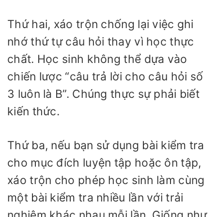
Thứ hai, xáo trộn chống lại việc ghi
nhớ thứ tự câu hỏi thay vì học thực
chất. Học sinh không thể dựa vào
chiến lược “câu trả lời cho câu hỏi số
3 luôn là B”. Chúng thực sự phải biết
kiến thức.
Thứ ba, nếu bạn sử dụng bài kiểm tra
cho mục đích luyện tập hoặc ôn tập,
xáo trộn cho phép học sinh làm cùng
một bài kiểm tra nhiều lần với trải
nghiệm khác nhau mỗi lần. Giống như