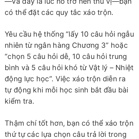
—và đây là lúc nó trở nên thú vị—bạn
có thể đặt các quy tắc xáo trộn.
Yêu cầu hệ thống “lấy 10 câu hỏi ngẫu
nhiên từ ngân hàng Chương 3” hoặc
“chọn 5 câu hỏi dễ, 10 câu hỏi trung
bình và 5 câu hỏi khó từ Vật lý – Nhiệt
động lực học”. Việc xáo trộn diễn ra
tự động khi mỗi học sinh bắt đầu bài
kiểm tra.
Thậm chí tốt hơn, bạn có thể xáo trộn
thứ tự các lựa chọn câu trả lời trong