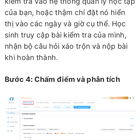
kiểm tra vào hệ thống quản lý học tập
của bạn, hoặc thậm chí đặt nó hiển
thị vào các ngày và giờ cụ thể. Học
sinh truy cập bài kiểm tra của mình,
nhận bộ câu hỏi xáo trộn và nộp bài
khi hoàn thành.
Bước 4: Chấm điểm và phân tích