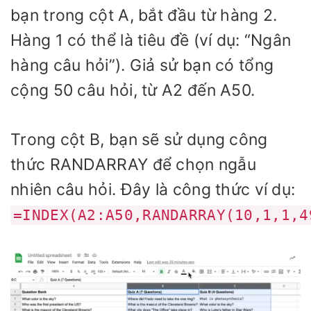
bạn trong cột A, bắt đầu từ hàng 2.
Hàng 1 có thể là tiêu đề (ví dụ: “Ngân
hàng câu hỏi”). Giả sử bạn có tổng
cộng 50 câu hỏi, từ A2 đến A50.
Trong cột B, bạn sẽ sử dụng công
thức RANDARRAY để chọn ngẫu
nhiên câu hỏi. Đây là công thức ví dụ:
=INDEX(A2:A50,RANDARRAY(10,1,1,4