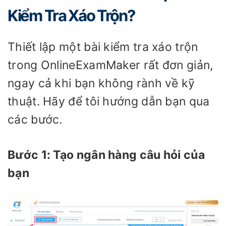
Kiểm Tra Xáo Trộn?
Thiết lập một bài kiểm tra xáo trộn
trong OnlineExamMaker rất đơn giản,
ngay cả khi bạn không rành về kỹ
thuật. Hãy để tôi hướng dẫn bạn qua
các bước.
Bước 1: Tạo ngân hàng câu hỏi của
bạn