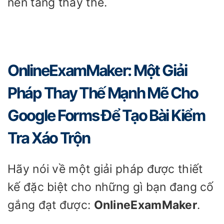
nền tảng thay thế.
OnlineExamMaker: Một Giải
Pháp Thay Thế Mạnh Mẽ Cho
Google Forms Để Tạo Bài Kiểm
Tra Xáo Trộn
Hãy nói về một giải pháp được thiết
kế đặc biệt cho những gì bạn đang cố
gắng đạt được:
OnlineExamMaker
.