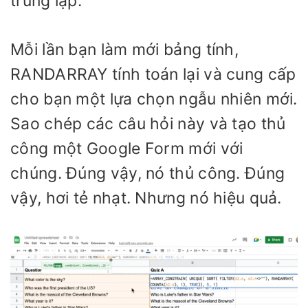
trùng lặp.
Mỗi lần bạn làm mới bảng tính,
RANDARRAY tính toán lại và cung cấp
cho bạn một lựa chọn ngẫu nhiên mới.
Sao chép các câu hỏi này và tạo thủ
công một Google Form mới với
chúng. Đúng vậy, nó thủ công. Đúng
vậy, hơi tẻ nhạt. Nhưng nó hiệu quả.