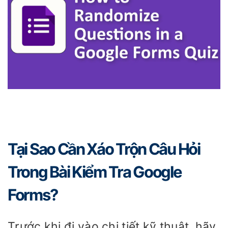
Tại Sao Cần Xáo Trộn Câu Hỏi
Trong Bài Kiểm Tra Google
Forms?
Trước khi đi vào chi tiết kỹ thuật, hãy