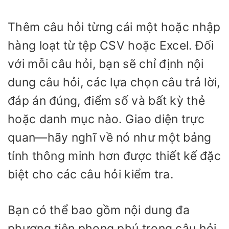
Thêm câu hỏi từng cái một hoặc nhập
hàng loạt từ tệp CSV hoặc Excel. Đối
với mỗi câu hỏi, bạn sẽ chỉ định nội
dung câu hỏi, các lựa chọn câu trả lời,
đáp án đúng, điểm số và bất kỳ thẻ
hoặc danh mục nào. Giao diện trực
quan—hãy nghĩ về nó như một bảng
tính thông minh hơn được thiết kế đặc
biệt cho các câu hỏi kiểm tra.
Bạn có thể bao gồm nội dung đa
phương tiện phong phú trong câu hỏi