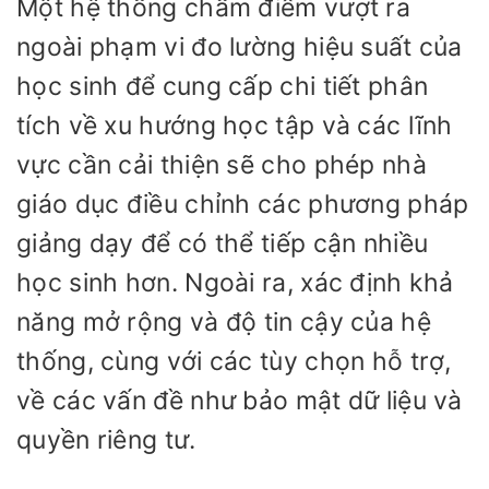
Một hệ thống chấm điểm vượt ra
ngoài phạm vi đo lường hiệu suất của
học sinh để cung cấp chi tiết phân
tích về xu hướng học tập và các lĩnh
vực cần cải thiện sẽ cho phép nhà
giáo dục điều chỉnh các phương pháp
giảng dạy để có thể tiếp cận nhiều
học sinh hơn. Ngoài ra, xác định khả
năng mở rộng và độ tin cậy của hệ
thống, cùng với các tùy chọn hỗ trợ,
về các vấn đề như bảo mật dữ liệu và
quyền riêng tư.