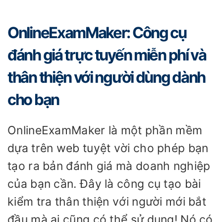
OnlineExamMaker: Công cụ
đánh giá trực tuyến miễn phí và
thân thiện với người dùng dành
cho bạn
OnlineExamMaker là một phần mềm
dựa trên web tuyệt vời cho phép bạn
tạo ra bản đánh giá mà doanh nghiệp
của bạn cần. Đây là công cụ tạo bài
kiểm tra thân thiện với người mới bắt
đầu mà ai cũng có thể sử dụng! Nó có