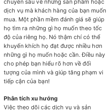
chuyên sâu về những sản phẩm hoặc
dịch vụ mà khách hàng của bạn muốn
mua. Một phần mềm đánh giá sẽ giúp
họ tìm ra những gì họ muốn theo tốc
độ của riêng họ. Nó thậm chí có thể
khuyến khích họ đạt được nhiều hơn
những gì họ muốn hoặc cần. Điều này
cho phép bạn hiểu rõ hơn về đối
tượng của mình và giúp tăng phạm vi
tiếp cận của bạn!
Phân tích xu hướng
Việc theo dõi các dịch vụ và sản