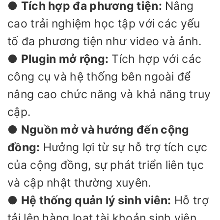
●
Tích hợp đa phương tiện:
Nâng
cao trải nghiệm học tập với các yếu
tố đa phương tiện như video và ảnh.
●
Plugin mở rộng:
Tích hợp với các
công cụ và hệ thống bên ngoài để
nâng cao chức năng và khả năng truy
cập.
●
Nguồn mở và hướng đến cộng
đồng:
Hưởng lợi từ sự hỗ trợ tích cực
của cộng đồng, sự phát triển liên tục
và cập nhật thường xuyên.
●
Hệ thống quản lý sinh viên:
Hỗ trợ
tải lên hàng loạt tài khoản sinh viên