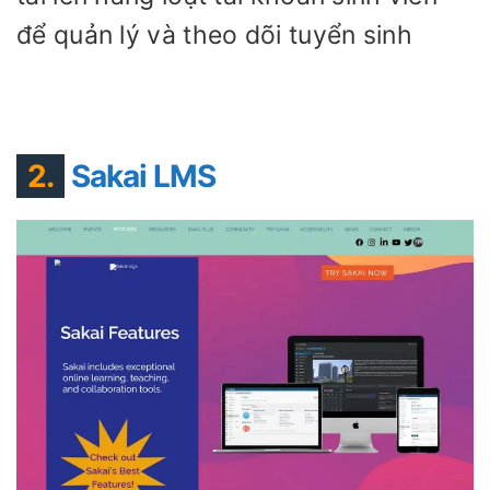
để quản lý và theo dõi tuyển sinh
2.
Sakai LMS