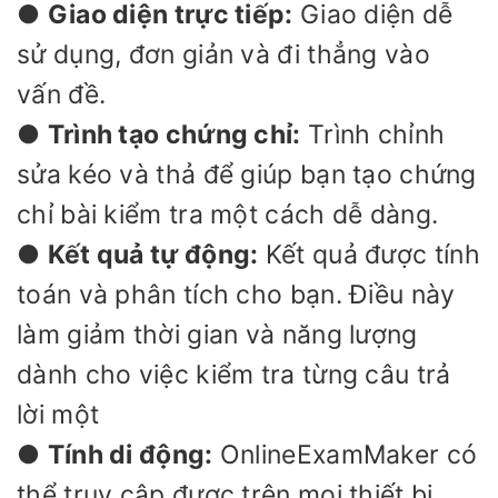
●
Giao diện trực tiếp:
Giao diện dễ
sử dụng, đơn giản và đi thẳng vào
vấn đề.
●
Trình tạo chứng chỉ:
Trình chỉnh
sửa kéo và thả để giúp bạn tạo chứng
chỉ bài kiểm tra một cách dễ dàng.
●
Kết quả tự động:
Kết quả được tính
toán và phân tích cho bạn. Điều này
làm giảm thời gian và năng lượng
dành cho việc kiểm tra từng câu trả
lời một
●
Tính di động:
OnlineExamMaker có
thể truy cập được trên mọi thiết bị