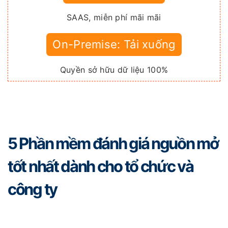
SAAS, miễn phí mãi mãi
On-Premise: Tải xuống
Quyền sở hữu dữ liệu 100%
5 Phần mềm đánh giá nguồn mở
tốt nhất dành cho tổ chức và
công ty