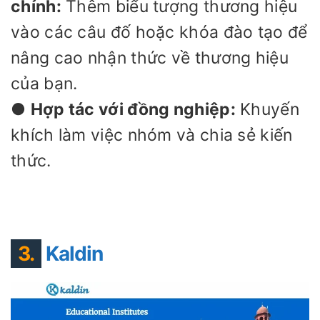
chỉnh:
Thêm biểu tượng thương hiệu
vào các câu đố hoặc khóa đào tạo để
nâng cao nhận thức về thương hiệu
của bạn.
●
Hợp tác với đồng nghiệp:
Khuyến
khích làm việc nhóm và chia sẻ kiến ​​
thức.
3.
Kaldin