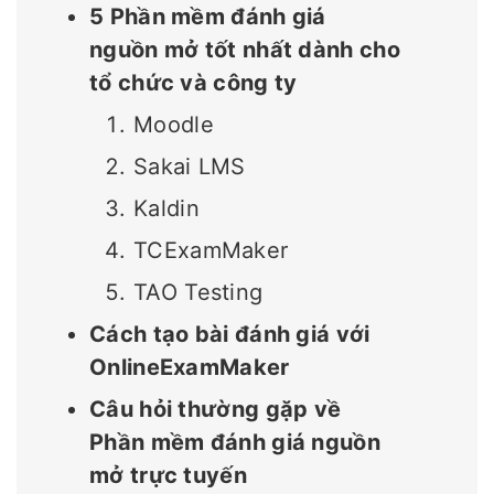
5 Phần mềm đánh giá
nguồn mở tốt nhất dành cho
tổ chức và công ty
Moodle
Sakai LMS
Kaldin
TCExamMaker
TAO Testing
Cách tạo bài đánh giá với
OnlineExamMaker
Câu hỏi thường gặp về
Phần mềm đánh giá nguồn
mở trực tuyến