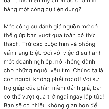
bạn thực hiện tùy chọn đó cho mình
bằng một công cụ tiện dụng?
Một công cụ đánh giá nguồn mở có
thể giúp bạn vượt qua toàn bộ thử
thách! Trừ các cuộc hẹn và phỏng
vấn riêng biệt. Đối với việc điều hành
một doanh nghiệp, nó không dành
cho những người yếu tim. Chúng ta là
con người, không phải robot! Với sự
trợ giúp của phần mềm đánh giá, bạn
có thể vượt qua trở ngại ngay lập tức!
Bạn sẽ có nhiều không gian hơn để