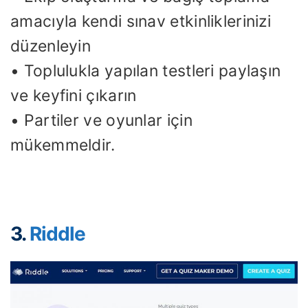
amacıyla kendi sınav etkinliklerinizi
düzenleyin
• Toplulukla yapılan testleri paylaşın
ve keyfini çıkarın
• Partiler ve oyunlar için
mükemmeldir.
3.
Riddle