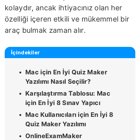
kolaydır, ancak ihtiyacınız olan her
özelliği içeren etkili ve mükemmel bir
araç bulmak zaman alır.
İçindekiler
Mac için En İyi Quiz Maker
Yazılımı Nasıl Seçilir?
Karşılaştırma Tablosu: Mac
için En İyi 8 Sınav Yapıcı
Mac Kullanıcıları için En İyi 8
Quiz Maker Yazılımı
OnlineExamMaker