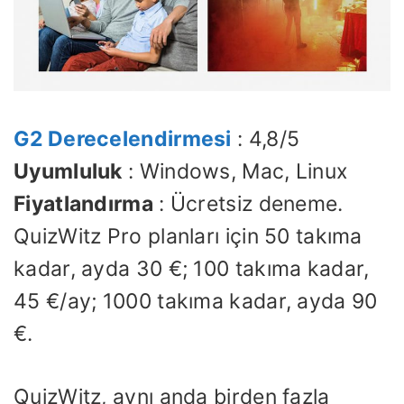
G2 Derecelendirmesi
: 4,8/5
Uyumluluk
: Windows, Mac, Linux
Fiyatlandırma
: Ücretsiz deneme.
QuizWitz Pro planları için 50 takıma
kadar, ayda 30 €; 100 takıma kadar,
45 €/ay; 1000 takıma kadar, ayda 90
€.
QuizWitz, aynı anda birden fazla