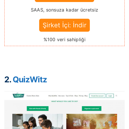
SAAS, sonsuza kadar ücretsiz
Şirket İçi: İndir
%100 veri sahipliği
2.
QuizWitz