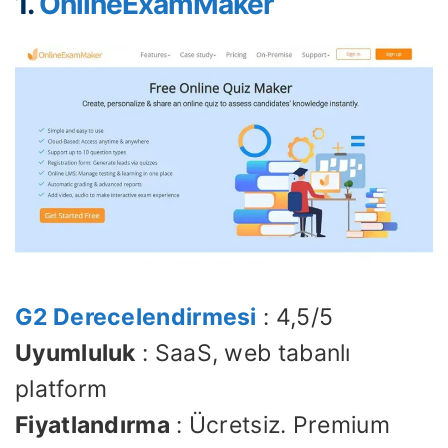
1.
OnlineExamMaker
G2 Derecelendirmesi
: 4,5/5
Uyumluluk
: SaaS, web tabanlı
platform
Fiyatlandırma
: Ücretsiz. Premium