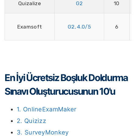
Quizalize
G2
10
Examsoft
G2, 4.0/5
6
En İyi Ücretsiz Boşluk Doldurma
Sınavı Oluşturucusunun 10'u
1. OnlineExamMaker
2. Quizizz
3. SurveyMonkey