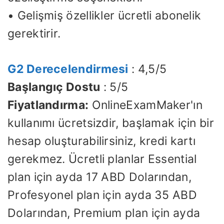
• Gelişmiş özellikler ücretli abonelik
gerektirir.
G2 Derecelendirmesi
: 4,5/5
Başlangıç ​​Dostu
: 5/5
Fiyatlandırma:
OnlineExamMaker'ın
kullanımı ücretsizdir, başlamak için bir
hesap oluşturabilirsiniz, kredi kartı
gerekmez. Ücretli planlar Essential
plan için ayda 17 ABD Dolarından,
Profesyonel plan için ayda 35 ABD
Dolarından, Premium plan için ayda