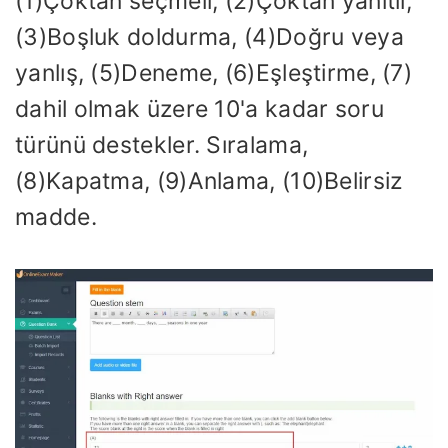
(1)Çoktan seçmeli, (2)Çoktan yanıtlı,
(3)Boşluk doldurma, (4)Doğru veya
yanlış, (5)Deneme, (6)Eşleştirme, (7)
dahil olmak üzere 10'a kadar soru
türünü destekler. Sıralama,
(8)Kapatma, (9)Anlama, (10)Belirsiz
madde.