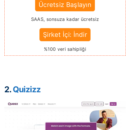
Ücretsiz Başlayın
SAAS, sonsuza kadar ücretsiz
Şirket İçi: İndir
%100 veri sahipliği
2.
Quizizz