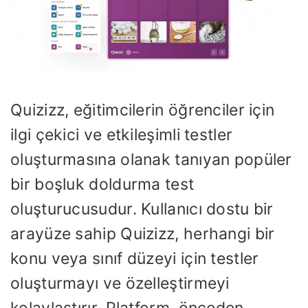
Quizizz, eğitimcilerin öğrenciler için
ilgi çekici ve etkileşimli testler
oluşturmasına olanak tanıyan popüler
bir boşluk doldurma test
oluşturucusudur. Kullanıcı dostu bir
arayüze sahip Quizizz, herhangi bir
konu veya sınıf düzeyi için testler
oluşturmayı ve özelleştirmeyi
kolaylaştırır. Platform, önceden