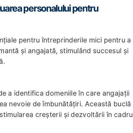
uarea personalului pentru
nțiale pentru întreprinderile mici pentru a
mantă și angajată, stimulând succesul și
ă.
e a identifica domeniile în care angajații
vea nevoie de îmbunătățiri. Această buclă
timularea creșterii și dezvoltării în cadru