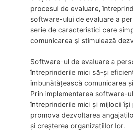
procesul de evaluare, întreprinde
software-ului de evaluare a pers
serie de caracteristici care sim
comunicarea și stimulează dezvo
Software-ul de evaluare a person
întreprinderile mici să-și efici
îmbunătățească comunicarea și 
Prin implementarea software-ulu
întreprinderile mici și mijlocii 
promova dezvoltarea angajaților 
și creșterea organizațiilor lor.