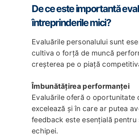
De ce este importantă eval
întreprinderile mici?
Evaluările personalului sunt ese
cultiva o forță de muncă perfor
creșterea pe o piață competitiv
Îmbunătățirea performanței
Evaluările oferă o oportunitate d
excelează și în care ar putea a
feedback este esențială pentru s
echipei.