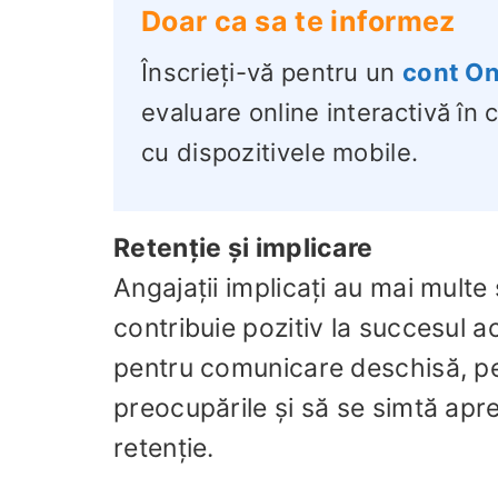
Doar ca sa te informez
Înscrieți-vă pentru un
cont On
evaluare online interactivă în
cu dispozitivele mobile.
Retenție și implicare
Angajații implicați au mai mult
contribuie pozitiv la succesul a
pentru comunicare deschisă, pe
preocupările și să se simtă apre
retenție.