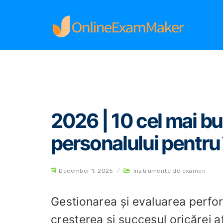
Home
Instrumente de examen
2026 | 10 cel 
2026 | 10 cel mai b
personalului pentru î
December 1, 2025
/
Instrumente de examen
Gestionarea și evaluarea perfor
creșterea și succesul oricărei af