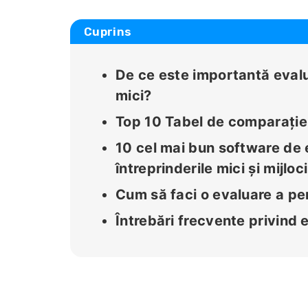
Cuprins
De ce este importantă evalu
mici?
Top 10 Tabel de comparație 
10 cel mai bun software de 
întreprinderile mici și mijloci
Cum să faci o evaluare a p
Întrebări frecvente privind 