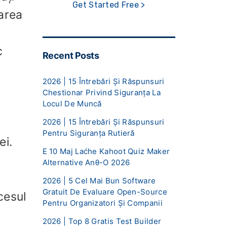
Get Started Free >
zarea
c
Recent Posts
2026 | 15 Întrebări Și Răspunsuri
Chestionar Privind Siguranța La
Locul De Muncă
2026 | 15 Întrebări Și Răspunsuri
Pentru Siguranța Rutieră
ei.
E 10 Maj Laćhe Kahoot Quiz Maker
Alternative Anθ-O 2026
2026 | 5 Cel Mai Bun Software
Gratuit De Evaluare Open-Source
cesul
Pentru Organizatori Și Companii
2026 | Top 8 Gratis Test Builder