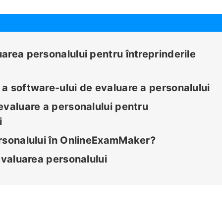
area personalului pentru întreprinderile
a software-ului de evaluare a personalului
evaluare a personalului pentru
i
ersonalului în OnlineExamMaker?
evaluarea personalului