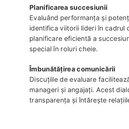
Planificarea succesiunii
Evaluând performanța și potenția
identifica viitorii lideri în cadru
planificare eficientă a succesiuni
special în roluri cheie.
Îmbunătățirea comunicării
Discuțiile de evaluare facilitea
manageri și angajați. Acest dia
transparența și întărește relațiil