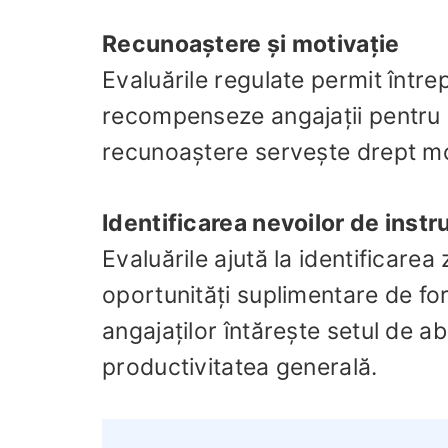
Recunoaștere și motivație
Evaluările regulate permit între
recompenseze angajații pentru m
recunoaștere servește drept mo
Identificarea nevoilor de instr
Evaluările ajută la identificarea
oportunități suplimentare de fo
angajaților întărește setul de ab
productivitatea generală.