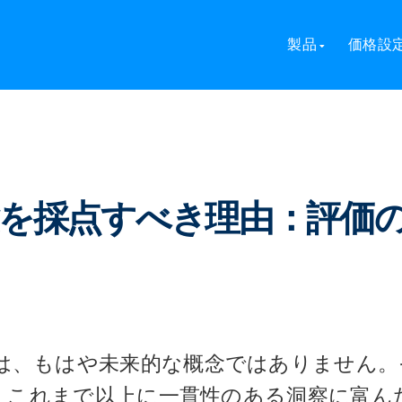
採点すべき理由：評価の未来はここにある
製品
価格設
験を採点すべき理由：評価
は、もはや未来的な概念ではありません。
、これまで以上に一貫性のある洞察に富ん