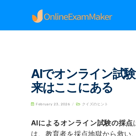
Home
クイズのヒント
AIでオンライン試験を
AIでオンライン試
来はここにある
February 23, 2026
/
クイズのヒント
AIによるオンライン試験の採点
は、教育者を採点地獄から救い