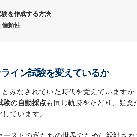
採点試験を作成する方法
と信頼性
ンライン試験を変えているか
」とみなされていた時代を覚えていますか
試験の自動採点
も同じ軌跡をたどり、疑念
化しています。
ァーストの私たちの世界のために設計され