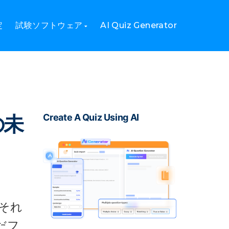
定
試験ソフトウェア
AI Quiz Generator
の未
Create A Quiz Using AI
それ
だフ