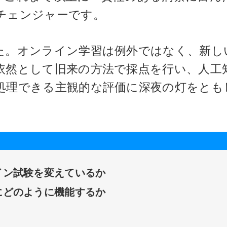
チェンジャーです。
た。オンライン学習は例外ではなく、新し
依然として旧来の方法で採点を行い、人工
処理できる主観的な評価に深夜の灯をとも
イン試験を変えているか
にどのように機能するか