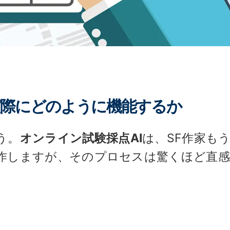
実際にどのように機能するか
う。
オンライン試験採点AI
は、SF作家も
作しますが、そのプロセスは驚くほど直感