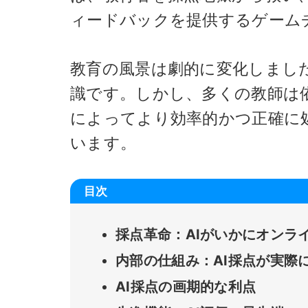
ィードバックを提供するゲーム
教育の風景は劇的に変化しまし
識です。しかし、多くの教師は
によってより効率的かつ正確に
います。
目次
採点革命：AIがいかにオンラ
内部の仕組み：AI採点が実際
AI採点の画期的な利点