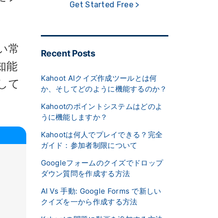
Get Started Free >
い常
Recent Posts
知能
Kahoot AIクイズ作成ツールとは何
して
か、そしてどのように機能するのか？
Kahootのポイントシステムはどのよ
うに機能しますか？
Kahootは何人でプレイできる？完全
ガイド：参加者制限について
Googleフォームのクイズでドロップ
ダウン質問を作成する方法
AI Vs 手動: Google Forms で新しい
クイズを一から作成する方法