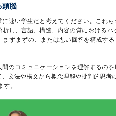
る頭脳
常に速い学生だと考えてください。これら
分析し、言語、構造、内容の質におけるパ
、まずまずの、または悪い回答を構成する
人間のコミュニケーションを理解するのを
て、文法や構文から概念理解や批判的思考
ます。