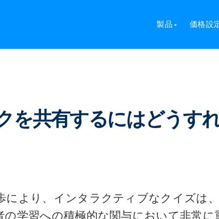
を共有するにはどうすればいいですか?
製品
価格設
 リンクを共有するにはどうす
歩により、インタラクティブなクイズは、
者の学習への積極的な関与において非常に