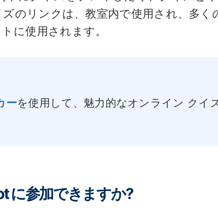
 クイズのリンクは、教室内で使用され、多く
ントに使用されます。
カー
を使用して、魅力的なオンライン クイ
ot に参加できますか?