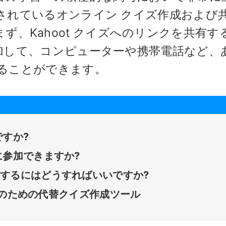
されているオンライン クイズ作成および
す。まず、Kahoot クイズへのリンクを共有す
加して、コンピューターや携帯電話など、
ることができます。
ですか?
 に参加できますか?
共有するにはどうすればいいですか?
ユーザーのための代替クイズ作成ツール