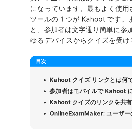
になっています。最もよく使用
ツールの 1 つが Kahoot で
と、参加者は文字通り簡単に参
ゆるデバイスからクイズを受け
目次
Kahoot クイズ リンクとは何
参加者はモバイルで Kahoot
Kahoot クイズのリンクを
OnlineExamMaker: 