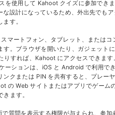
を使用して Kahoot クイズに参加でき
ドリーな設計になっているため、外出先でも
します。
には、スマートフォン、タブレット、またはコ
ます。ブラウザを開いたり、ガジェット
りすれば、Kahoot にアクセスできます
ケーションは、iOS と Android で利用で
ンクまたは PIN を共有すると、プレー
t の Web サイトまたはアプリでゲームの 
できます。
面で質問を表示する権限が与えられ、参加