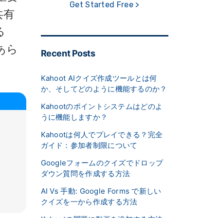
Get Started Free >
共有
る
あら
Recent Posts
Kahoot AIクイズ作成ツールとは何
か、そしてどのように機能するのか？
Kahootのポイントシステムはどのよ
うに機能しますか？
Kahootは何人でプレイできる？完全
ガイド：参加者制限について
Googleフォームのクイズでドロップ
ダウン質問を作成する方法
AI Vs 手動: Google Forms で新しい
クイズを一から作成する方法