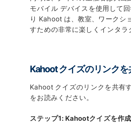
モバイル デバイスを使用して
り Kahoot は、教室、ワー
すための非常に楽しくインタラ
Kahoot クイズのリン
Kahoot クイズのリンクを
をお読みください。
ステップ1: Kahootクイズを作