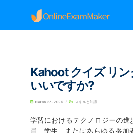
Home
スキルと知識
Kahoot クイズ リンク
Kahoot クイズ
いいですか?
March 23, 2025
/
スキルと知識
学習におけるテクノロジーの進
員、学生、またはあらゆる参加