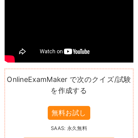
OnlineExamMaker で次のクイズ/試験
を作成する
無料お試し
SAAS: 永久無料