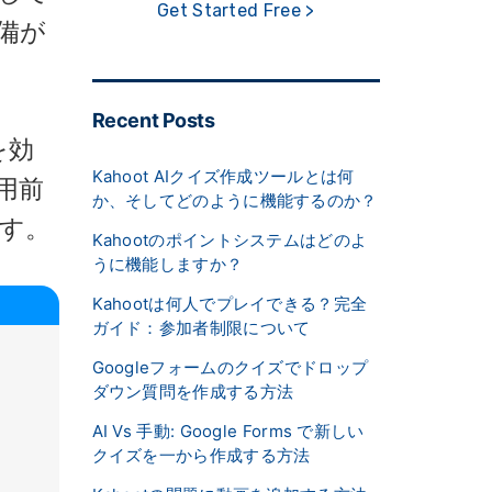
Get Started Free >
備が
Recent Posts
を効
Kahoot AIクイズ作成ツールとは何
用前
か、そしてどのように機能するのか？
ます。
Kahootのポイントシステムはどのよ
うに機能しますか？
Kahootは何人でプレイできる？完全
ガイド：参加者制限について
Googleフォームのクイズでドロップ
ダウン質問を作成する方法
AI Vs 手動: Google Forms で新しい
クイズを一から作成する方法