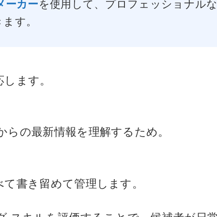
メーカー
を使用して、プロフェッショナル
きます。
応します。
からの最新情報を理解するため。
べて書き留めて管理します。