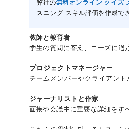
弊社の
無料オンライン クイズ 
スニング スキル評価を作成で
教師と教育者
学生の質問に答え、ニーズに適
プロジェクトマネージャー
チームメンバーやクライアント
ジャーナリストと作家
面接や会議中に重要な詳細をす