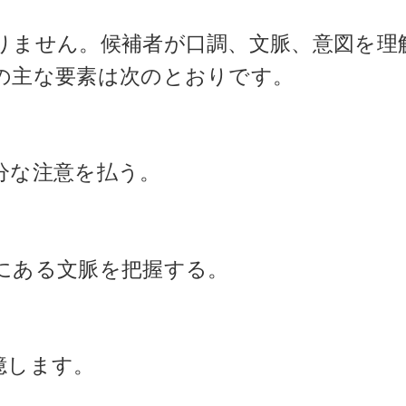
りません。候補者が口調、文脈、意図を理
の主な要素は次のとおりです。
分な注意を払う。
にある文脈を把握する。
憶します。