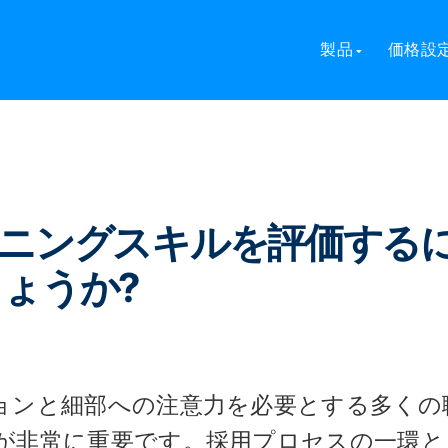
スキルを評価するにはどうすればよいでしょうか?
製品
価格設
ニングスキルを評価する
ょうか?
ョンと細部への注意力を必要とする多くの
が非常に重要です。採用プロセスの一環と