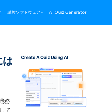
定
試験ソフトウェア
AI Quiz Generator
には
Create A Quiz Using AI
職務
して