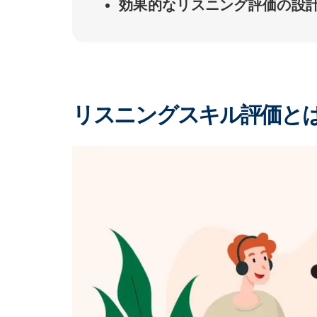
効果的なリスニング評価の設
リスニングスキル評価とは