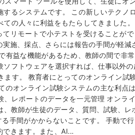
のスマート ツールを使用して、生徒にオ
施するシステムです。 この新しいテクノ
べての人々に利益をもたらしてきました。
ってリモートで小テストを受けることがで
の実施、採点、さらには報告の手間が軽減
単で有益な機能があるため、教師の間で非
験ソフトウェアを選択すれば、仕事以外の
きます。 教育者にとってのオンライン試
ってのオンライン試験システムの主な利点
、試験、レポートのデータを一元管理 オンラ
つは、教師が生徒のデータ、質問、試験、レ
する手間がかからないことです。 手動で行
きます。また、AI...