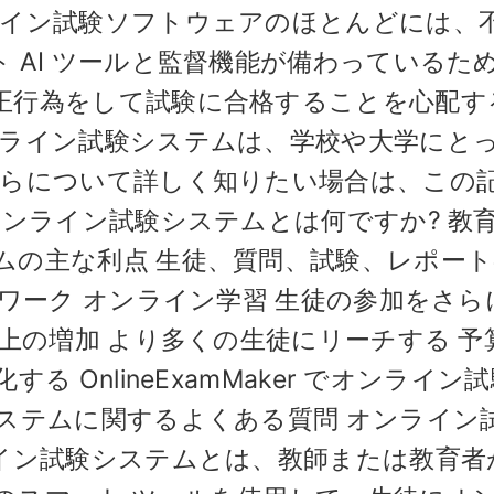
ライン試験ソフトウェアのほとんどには、
 AI ツールと監督機能が備わっているた
正行為をして試験に合格することを心配す
ンライン試験システムは、学校や大学にと
れらについて詳しく知りたい場合は、この
オンライン試験システムとは何ですか? 教
ムの主な利点 生徒、質問、試験、レポー
ムワーク オンライン学習 生徒の参加をさら
売上の増加 より多くの生徒にリーチする 予
 OnlineExamMaker でオンライン
ステムに関するよくある質問 オンライン
ライン試験システムとは、教師または教育者