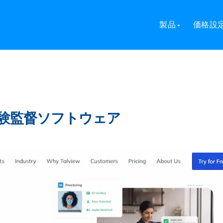
製品
価格設
の試験監督ソフトウェア