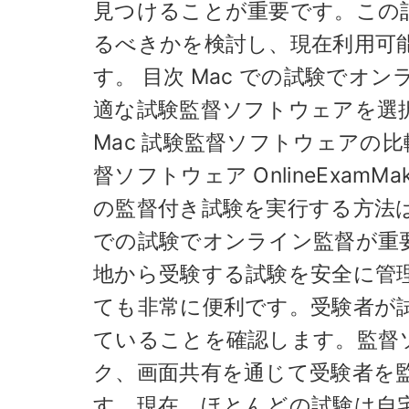
見つけることが重要です。この記
るべきかを検討し、現在利用可
す。 目次 Mac での試験でオン
適な試験監督ソフトウェアを選択
Mac 試験監督ソフトウェアの比較
督ソフトウェア OnlineExam
の監督付き試験を実行する方法は? 
での試験でオンライン監督が重
地から受験する試験を安全に管
ても非常に便利です。受験者が
ていることを確認します。監督
ク、画面共有を通じて受験者を
す。現在、ほとんどの試験は自