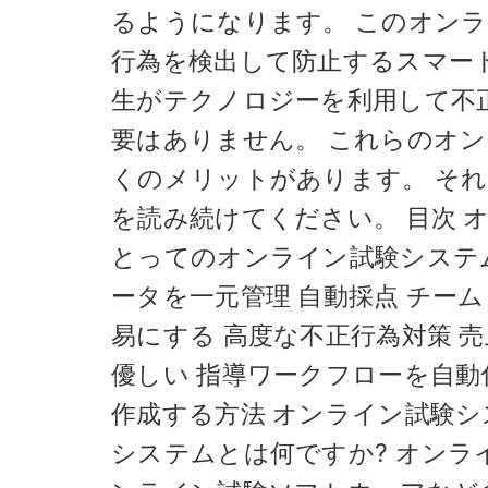
るようになります。 このオン
行為を検出して防止するスマート
生がテクノロジーを利用して不
要はありません。 これらのオ
くのメリットがあります。 そ
を読み続けてください。 目次 
とってのオンライン試験システ
ータを一元管理 自動採点 チー
易にする 高度な不正行為対策 
優しい 指導ワークフローを自動化する
作成する方法 オンライン試験シ
システムとは何ですか? オン