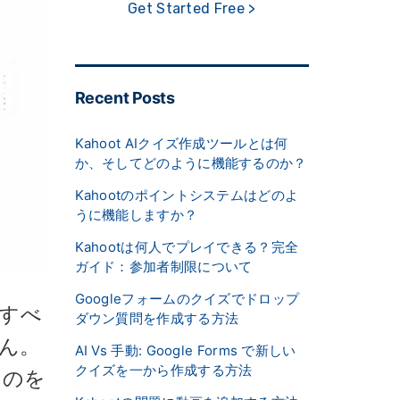
Get Started Free >
Recent Posts
Kahoot AIクイズ作成ツールとは何
か、そしてどのように機能するのか？
Kahootのポイントシステムはどのよ
うに機能しますか？
Kahootは何人でプレイできる？完全
ガイド：参加者制限について
Googleフォームのクイズでドロップ
。すべ
ダウン質問を作成する方法
せん。
AI Vs 手動: Google Forms で新しい
クイズを一から作成する方法
ものを