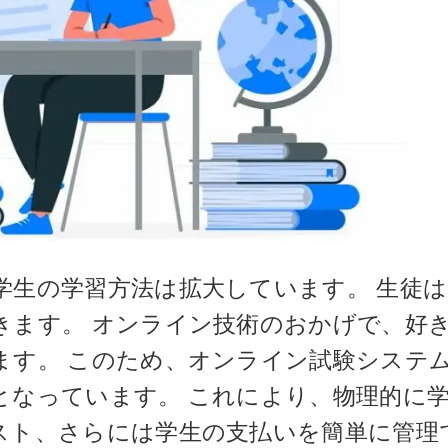
学生の学習方法は拡大しています。 生徒
きます。 オンライン技術のおかげで、好
ます。 このため、オンライン試験システ
となっています。 これにより、物理的に
スト、さらには学生の支払いを簡単に管理