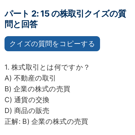
パート 2: 15 の株取引クイズの質
問と回答
クイズの質問をコピーする
1. 株式取引とは何ですか？
A) 不動産の取引
B) 企業の株式の売買
C) 通貨の交換
D) 商品の販売
正解: B) 企業の株式の売買