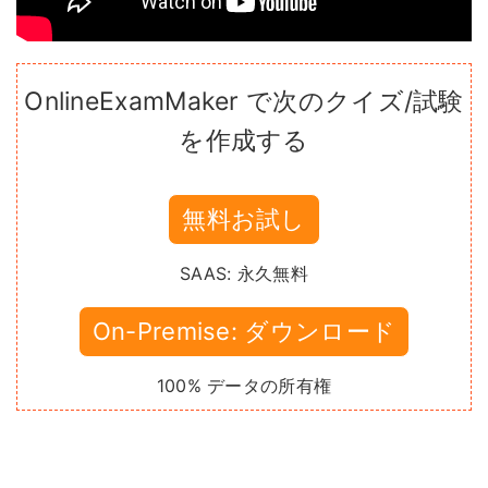
OnlineExamMaker で次のクイズ/試験
を作成する
無料お試し
SAAS: 永久無料
On-Premise: ダウンロード
100% データの所有権