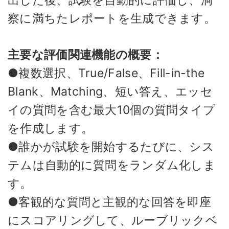
出した後、試験を自動的に評価し、洞
察に満ちたレポートを生成できます。
主要な評価関連機能の概要：
●複数選択、True/False、Fill-in-the
Blank、Matching、短い答え、エッセ
イの質問を含む最大10個の質問タイプ
を作成します。
●誰かが試験を開始するたびに、シス
テムは自動的に質問をランダム化しま
す。
●客観的な質問と主観的な回答を即座
にスコアリングして、ルーブリックベ