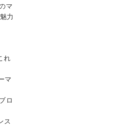
のマ
魅力
これ
ーマ
ブロ
ンス