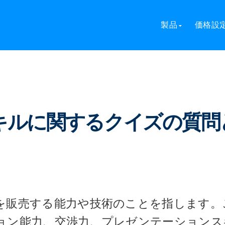
業スキルに関するクイズの質問と回答
製品
価格設
営業スキルに関するクイズの質問
を販売する能力や技術のことを指します。
ョン能力、交渉力、プレゼンテーションス