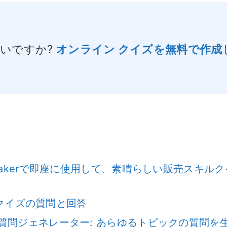
いですか?
オンライン クイズを無料で作成
makerで即座に使用して、素晴らしい販売スキル
ル クイズの質問と回答
ker AI 質問ジェネレーター: あらゆるトピックの質問