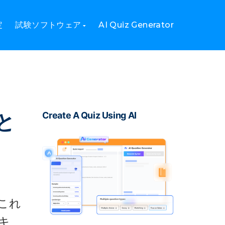
定
試験ソフトウェア
AI Quiz Generator
と
Create A Quiz Using AI
これ
キ