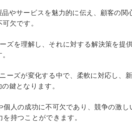
: 製品やサービスを魅力的に伝え、顧客の関
不可欠です。
題やニーズを理解し、それに対する解決策を提
す。
顧客のニーズが変化する中で、柔軟に対応し、
功の鍵となります。
や個人の成功に不可欠であり、競争の激し
力を持つことができます。