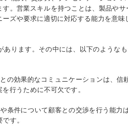
ます。営業スキルを持つことは、製品やサ
ニーズや要求に適切に対応する能力を意味
があります。その中には、以下のようなも
 顧客との効果的なコミュニケーションは、信
案を行うために不可欠です。
の価格や条件について顧客との交渉を行う能力
要です。