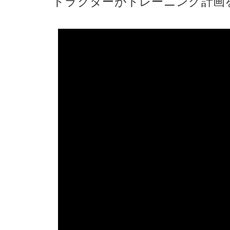
トラクターがトレーニング計画