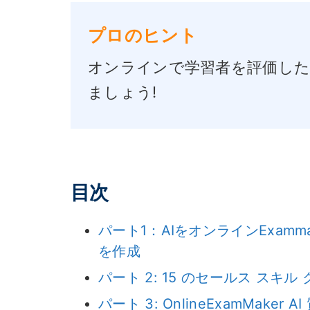
プロのヒント
オンラインで学習者を評価した
ましょう!
目次
パート1：AIをオンラインExam
を作成
パート 2: 15 のセールス スキ
パート 3: OnlineExamMa