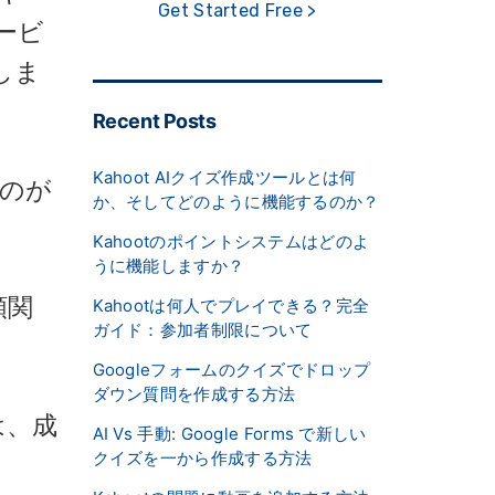
Get Started Free >
ービ
しま
Recent Posts
Kahoot AIクイズ作成ツールとは何
のが
か、そしてどのように機能するのか？
Kahootのポイントシステムはどのよ
うに機能しますか？
頼関
Kahootは何人でプレイできる？完全
ガイド：参加者制限について
Googleフォームのクイズでドロップ
ダウン質問を作成する方法
は、成
AI Vs 手動: Google Forms で新しい
クイズを一から作成する方法