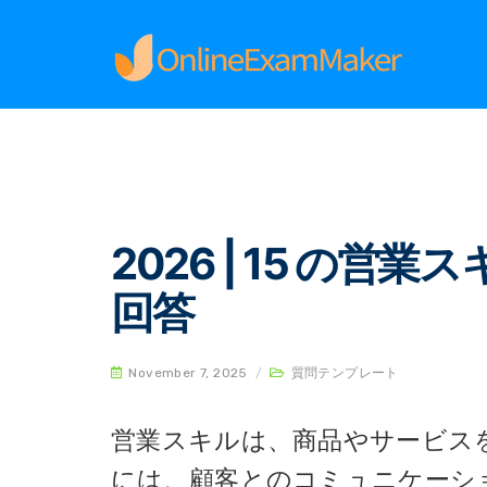
Home
質問テンプレート
2026 | 15 の営
2026 | 15 の
回答
November 7, 2025
/
質問テンプレート
営業スキルは、商品やサービス
には、顧客とのコミュニケーシ