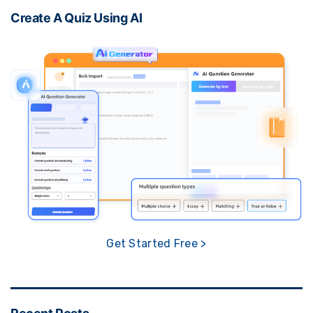
Create A Quiz Using AI
Get Started Free >