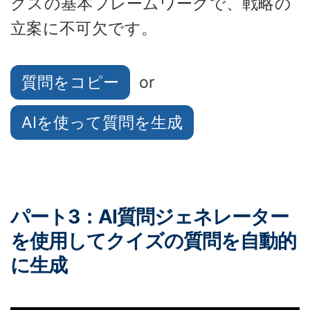
クスの基本フレームワークで、戦略の
立案に不可欠です。
質問をコピー
or
AIを使って質問を生成
パート3：AI質問ジェネレーター
を使用してクイズの質問を自動的
に生成