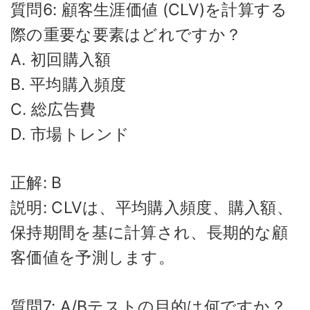
質問6: 顧客生涯価値 (CLV)を計算する
際の重要な要素はどれですか？
A. 初回購入額
B. 平均購入頻度
C. 総広告費
D. 市場トレンド
正解: B
説明: CLVは、平均購入頻度、購入額、
保持期間を基に計算され、長期的な顧
客価値を予測します。
質問7: A/Bテストの目的は何ですか？