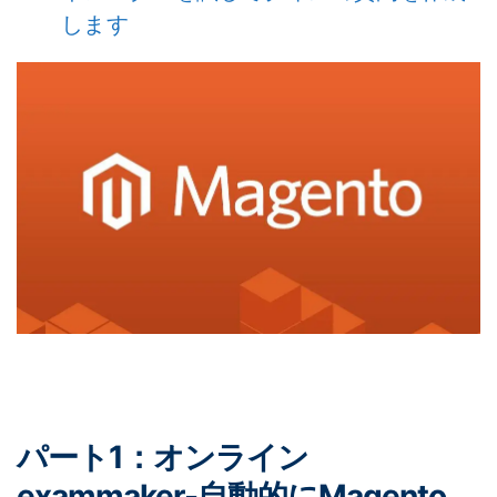
します
パート1：オンライン
exammaker-自動的にMagento