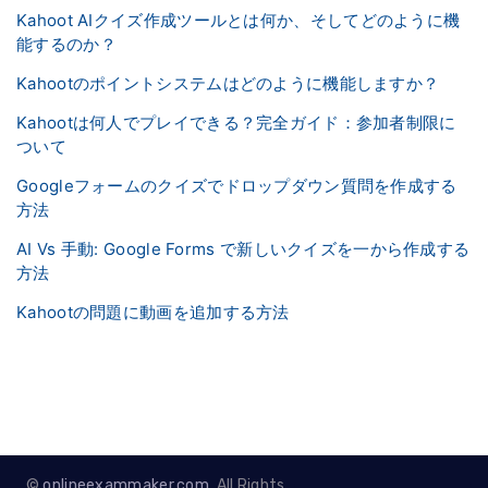
Kahoot AIクイズ作成ツールとは何か、そしてどのように機
能するのか？
Kahootのポイントシステムはどのように機能しますか？
Kahootは何人でプレイできる？完全ガイド：参加者制限に
ついて
Googleフォームのクイズでドロップダウン質問を作成する
方法
AI Vs 手動: Google Forms で新しいクイズを一から作成する
方法
Kahootの問題に動画を追加する方法
©
onlineexammaker.com
. All Rights