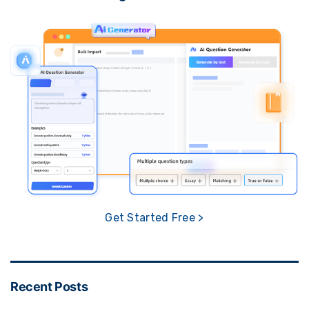
Get Started Free >
Recent Posts