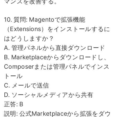
マンスを改善する。
10. 質問: Magentoで拡張機能
（Extensions）をインストールするに
はどうしますか？
A. 管理パネルから直接ダウンロード
B. Marketplaceからダウンロードし、
Composerまたは管理パネルでインス
トール
C. メールで送信
D. ソーシャルメディアから共有
正答: B
説明: 公式Marketplaceから拡張をダウ