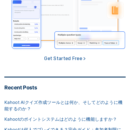
Get Started Free >
Recent Posts
Kahoot AIクイズ作成ツールとは何か、そしてどのように機
能するのか？
Kahootのポイントシステムはどのように機能しますか？
Kahootは何人でプレイできる？完全ガイド：参加者制限に