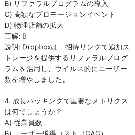
B) リファラルプログラムの導入
C) 高額なプロモーションイベント
D) 物理店舗の拡大
正解: B
説明: Dropboxは、招待リンクで追加ス
トレージを提供するリファラルプログ
ラムを活用し、ウイルス的にユーザー
数を増やしました。
4. 成長ハッキングで重要なメトリクス
は何でしょうか？
A) 従業員数
B) ユーザー獲得コスト（CAC）