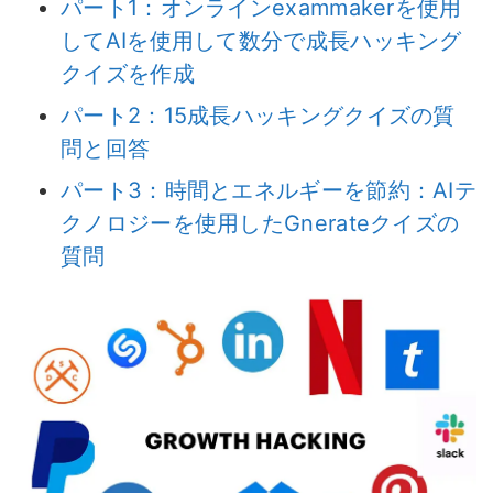
パート1：オンラインexammakerを使用
してAIを使用して数分で成長ハッキング
クイズを作成
パート2：15成長ハッキングクイズの質
問と回答
パート3：時間とエネルギーを節約：AIテ
クノロジーを使用したGnerateクイズの
質問