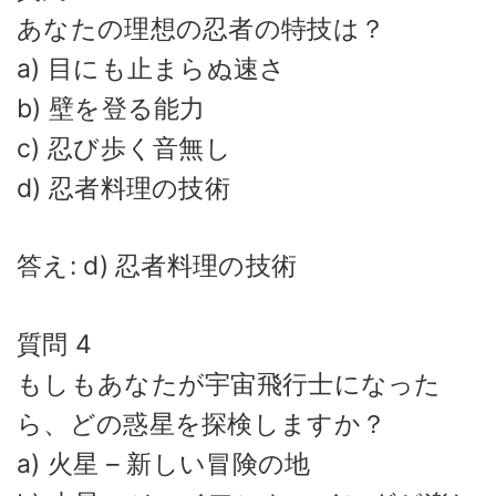
あなたの理想の忍者の特技は？
a) 目にも止まらぬ速さ
b) 壁を登る能力
c) 忍び歩く音無し
d) 忍者料理の技術
答え: d) 忍者料理の技術
質問 4
もしもあなたが宇宙飛行士になった
ら、どの惑星を探検しますか？
a) 火星 – 新しい冒険の地