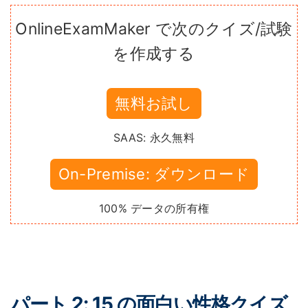
OnlineExamMaker で次のクイズ/試験
を作成する
無料お試し
SAAS: 永久無料
On-Premise: ダウンロード
100% データの所有権
パート 2: 15 の面白い性格クイズ